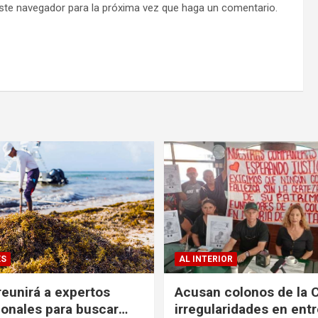
este navegador para la próxima vez que haga un comentario.
ES
AL INTERIOR
eunirá a expertos
Acusan colonos de la 
ionales para buscar
irregularidades en ent