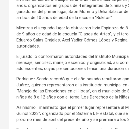
años, organizados en grupos de 4 integrantes de 2 niñas y 
ganadores del primer lugar, Saori Moreno y Delia Salazar d
ambos de 10 años de edad de la escuela “Bukitos”.
Mientras el segundo lugar lo obtuvieron Itzia Espinoza de 
de 9 años de edad de la escuela “Clases de Artes”; y el te
Eduardo Salas Grajales, Axel Yadier Gómez López y Regina
autoridades.
El jurado lo conformaron autoridades del Instituto Municipal 
mensaje, sencillez, manejo escénico y originalidad, así co
adolescentes, cuyas presentaciones tenían una duración 
Rodríguez Sendo recordó que el año pasado resultaron gan
Juárez, quienes representaron a la institución municipal en 
“Manejo de las Emociones en el Hogar’, en el municipio de So
niños de 8 a 12 años con el tema ‘Los Derechos de la Niñez
Asimismo, manifestó que el primer lugar representará al Mu
Guiñol 2023”, organizado por el Sistema DIF estatal, que se 
próximo mes de abril del presente año y se premiará a los 