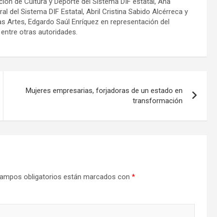
ción de Cultura y Deporte del Sistema DIF estatal, Ana
al del Sistema DIF Estatal, Abril Cristina Sabido Alcérreca y
y las Artes, Edgardo Saúl Enríquez en representación del
s entre otras autoridades.
Mujeres empresarias, forjadoras de un estado en
transformación
ampos obligatorios están marcados con
*