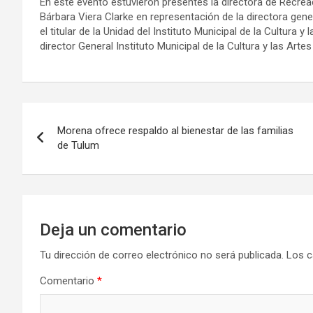
En este evento estuvieron presentes la directora de Recrea
Bárbara Viera Clarke en representación de la directora gener
el titular de la Unidad del Instituto Municipal de la Cultura 
director General Instituto Municipal de la Cultura y las Arte
Navegación
Morena ofrece respaldo al bienestar de las familias
de
de Tulum
entradas
Deja un comentario
Tu dirección de correo electrónico no será publicada.
Los c
Comentario
*