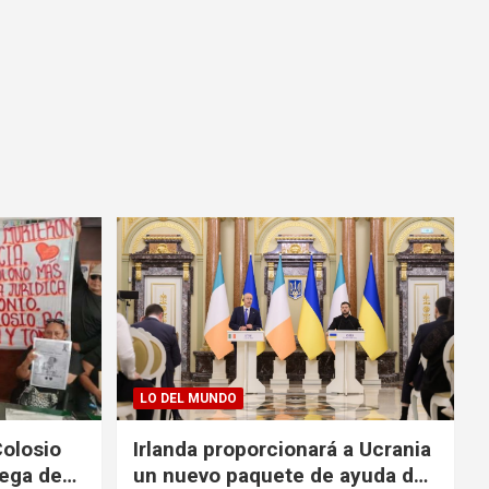
LO DEL MUNDO
Colosio
Irlanda proporcionará a Ucrania
rega de
un nuevo paquete de ayuda de