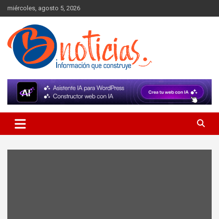
Skip
miércoles, agosto 5, 2026
to
content
Información que construye
BNoticias