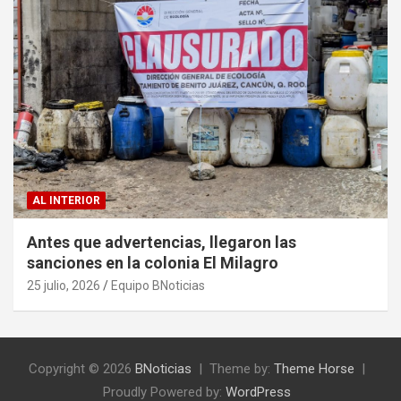
AL INTERIOR
Antes que advertencias, llegaron las
sanciones en la colonia El Milagro
25 julio, 2026
Equipo BNoticias
Copyright © 2026
BNoticias
Theme by:
Theme Horse
Proudly Powered by:
WordPress