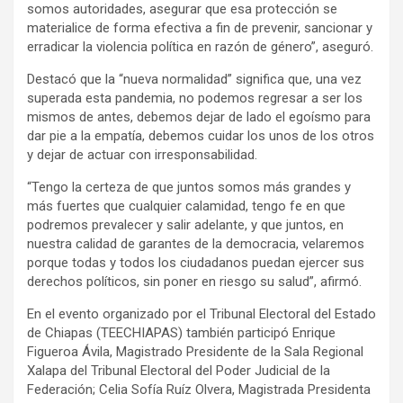
somos autoridades, asegurar que esa protección se
materialice de forma efectiva a fin de prevenir, sancionar y
erradicar la violencia política en razón de género”, aseguró.
Destacó que la “nueva normalidad” significa que, una vez
superada esta pandemia, no podemos regresar a ser los
mismos de antes, debemos dejar de lado el egoísmo para
dar pie a la empatía, debemos cuidar los unos de los otros
y dejar de actuar con irresponsabilidad.
“Tengo la certeza de que juntos somos más grandes y
más fuertes que cualquier calamidad, tengo fe en que
podremos prevalecer y salir adelante, y que juntos, en
nuestra calidad de garantes de la democracia, velaremos
porque todas y todos los ciudadanos puedan ejercer sus
derechos políticos, sin poner en riesgo su salud”, afirmó.
En el evento organizado por el Tribunal Electoral del Estado
de Chiapas (TEECHIAPAS) también participó Enrique
Figueroa Ávila, Magistrado Presidente de la Sala Regional
Xalapa del Tribunal Electoral del Poder Judicial de la
Federación; Celia Sofía Ruíz Olvera, Magistrada Presidenta