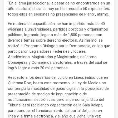
“En el área jurisdiccional, a pesar de no encontrarnos en un
año electoral, al día de hoy se han resuelto 50 expedientes,
todos ellos en sesiones no presenciales de Pleno”, afirmó.
En materia de capacitación, se han impartido más de 40
webinars a universidades, partidos políticos y organismos
públicos, logrando llegar a más de 1,800 personas con
diversos temas sobre derecho electoral. Asimismo, se
realizó el Programa Diálogos por la Democracia, en los que
participaron Legisladores Federales y locales,
Académicos, Magistradas y Magistrados, así como
Consejeras y Consejeros Electorales, a través del cual se
logró llegar a más 20 mil personas.
Respecto a los desafíos del Juicio en Línea, indicó que en
Quintana Roo, hasta este momento, la Ley de Medios no
contempla la modalidad del juicio digital ni la posibilidad de
presentación de medios de impugnación o de
notificaciones electrónicas, pero el personal jurídico del
Tribunal está recibiendo capacitación de la Sala Xalapa,
para conocer el funcionamiento del portal del juicio en
línea y la firma electrónica, y el año que viene, una vez