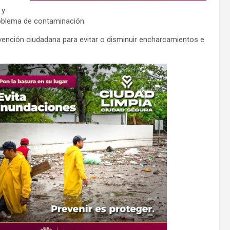
 y
roblema de contaminación.
vención ciudadana para evitar o disminuir encharcamientos e