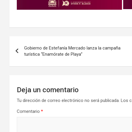
Navegación
Gobierno de Estefanía Mercado lanza la campaña
de
turística “Enamórate de Playa”
entradas
Deja un comentario
Tu dirección de correo electrónico no será publicada.
Los c
Comentario
*