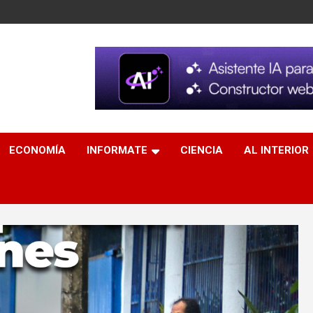
ECONOMÍA
INFORMATE
CIENCIA
AL INTERIOR