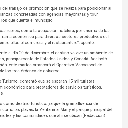
del trabajo de promoción que se realiza para posicionar al
alianzas concretadas con agencias mayoristas y tour
 los que cuenta el municipio.
os rubros, como la ocupación hotelera, por encima de los
 derrama económica para diversos sectores productivos del
 entre ellos el come
rcial y el restaurantero”, apuntó.
te el día 20 de diciembre, el destino ya vive un ambiente de
ros, principalmente de Estados Unidos y Canadá. Adelantó
ación, este martes arrancará el Operativo Vacacional de
 de los tres órdenes de gobierno.
e Turismo, comentó que se esperan 15 mil turistas
om económico para prestadores de servicios turísticos,
s.
como destino turístico, ya que la gran afluencia de
 como las playas, la Ventana al Mar y el parque principal del
enotes y las comunidades que ahí se ubican.(Redacción)