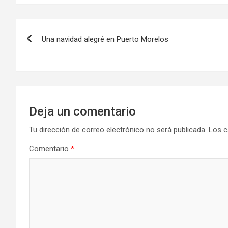
Navegación
Una navidad alegré en Puerto Morelos
de
entradas
Deja un comentario
Tu dirección de correo electrónico no será publicada.
Los c
Comentario
*