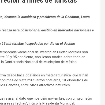
recibir a miles de turistas
ica, destaca la alcaldesa y presidenta de la Conamm, Laura
e realiza para posicionar al destino en mercados nacionales e
 15 mil turistas hospedados por día en el destino
 temporada vacacional de invierno en Puerto Morelos son
e 90 y 95 por ciento, con llenos totales sobre todo en
 la Conferencia Nacional de Municipios de México
tiva desde hace dos años en materia turística, que le han
con más de siete mil cuartos hoteleros, 18 kilómetros de
los Cenotes, entre otros atractivos naturales,
ue revisar el dato que nos dejó noviembre, con un promedio
ara esas fechas”, indicó la Presidenta Municipal.