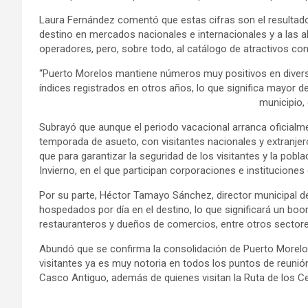
Laura Fernández comentó que estas cifras son el resultado 
destino en mercados nacionales e internacionales y a las 
operadores, pero, sobre todo, al catálogo de atractivos con
“Puerto Morelos mantiene números muy positivos en divers
índices registrados en otros años, lo que significa mayor
municipio,
Subrayó que aunque el periodo vacacional arranca oficialmen
temporada de asueto, con visitantes nacionales y extranje
que para garantizar la seguridad de los visitantes y la pobl
Invierno, en el que participan corporaciones e instituciones
Por su parte, Héctor Tamayo Sánchez, director municipal d
hospedados por día en el destino, lo que significará un bo
restauranteros y dueños de comercios, entre otros sectore
Abundó que se confirma la consolidación de Puerto Morelos 
visitantes ya es muy notoria en todos los puntos de reunión
Casco Antiguo, además de quienes visitan la Ruta de los C