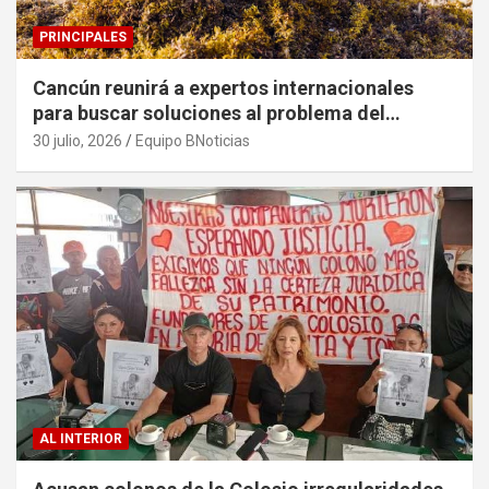
PRINCIPALES
Cancún reunirá a expertos internacionales
para buscar soluciones al problema del
sargazo
30 julio, 2026
Equipo BNoticias
AL INTERIOR