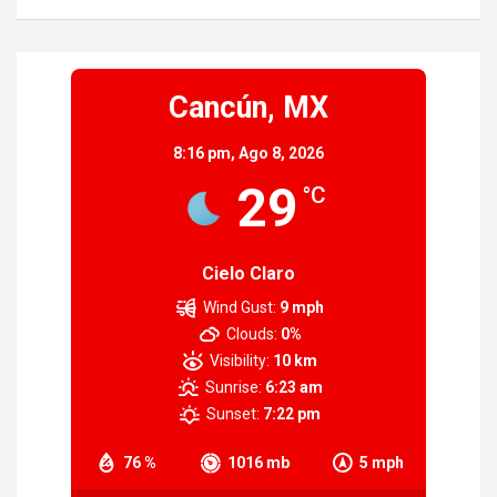
Cancún, MX
8:16 pm,
Ago 8, 2026
29
°C
Cielo Claro
Wind Gust:
9 mph
Clouds:
0%
Visibility:
10 km
Sunrise:
6:23 am
Sunset:
7:22 pm
76 %
1016 mb
5 mph