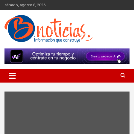
Skip
sábado, agosto 8, 2026
to
content
Información que construye
BNoticias