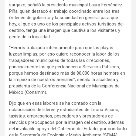
sargazo, señaló la presidenta municipal Laura Fernández
Piña, quien destacó el trabajo coordinado entre los tres
órdenes de gobierno y la sociedad en general para que
hoy, el que es uno de los principales activos turísticos del
destino, tenga una imagen que cautiva a los visitantes y
gente de la localidad.
“Hemos trabajado intensamente para que las playas
luzcan limpias, por eso quiero reconocer la labor de los
trabajadores municipales de todas las direcciones,
principalmente los que pertenecen a Servicios Públicos,
porque hemos destinado más de 80,000 horas hombre en
la limpieza de nuestros arenales”, señaló la alcaldesa y
presidenta de la Conferencia Nacional de Municipios de
México (Conamm).
Dijo que en esas labores se ha contado con la
colaboración de líderes y estudiantes de Leona Vicario,
taxistas, empresarios, pescadores y prestadores de
servicios preocupados por la imagen del destino, además
del invaluable apoyo del Gobierno del Estado, por conducto
de la Secretaría de Ecología y Medio Ambiente (SEMA).