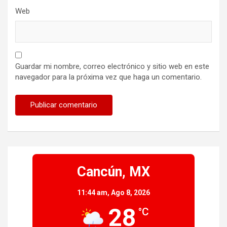
Web
Guardar mi nombre, correo electrónico y sitio web en este
navegador para la próxima vez que haga un comentario.
Cancún, MX
11:44 am,
Ago 8, 2026
28
°C