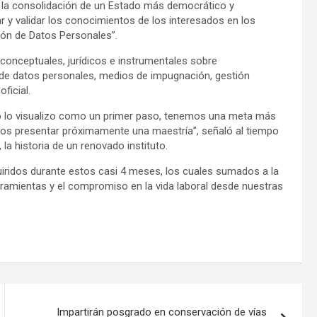
a la consolidación de un Estado más democrático y
ar y validar los conocimientos de los interesados en los
ión de Datos Personales”.
conceptuales, jurídicos e instrumentales sobre
n de datos personales, medios de impugnación, gestión
ficial.
lo lo visualizo como un primer paso, tenemos una meta más
os presentar próximamente una maestría”, señaló al tiempo
, la historia de un renovado instituto.
iridos durante estos casi 4 meses, los cuales sumados a la
erramientas y el compromiso en la vida laboral desde nuestras
Impartirán posgrado en conservación de vías