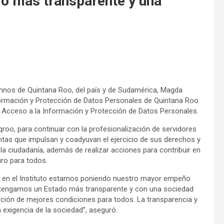
do más transparente y una
mnos de Quintana Roo, del país y de Sudamérica, Magda
formación y Protección de Datos Personales de Quintana Roo
, Acceso a la Información y Protección de Datos Personales.
roo, para continuar con la profesionalización de servidores
entas que impulsan y coadyuvan el ejercicio de sus derechos y
a ciudadanía, además de realizar acciones para contribuir en
uro para todos.
, en el Instituto estamos poniendo nuestro mayor empeño
 tengamos un Estado más transparente y con una sociedad
cción de mejores condiciones para todos. La transparencia y
a exigencia de la sociedad”, aseguró.