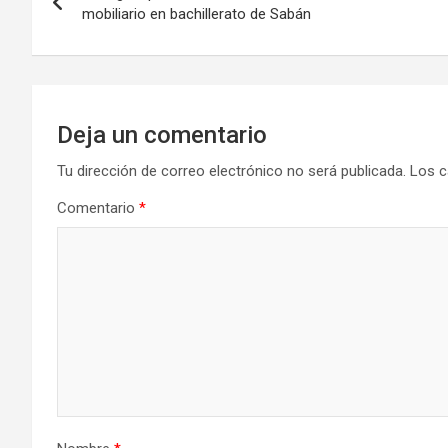
de
mobiliario en bachillerato de Sabán
entradas
Deja un comentario
Tu dirección de correo electrónico no será publicada.
Los c
Comentario
*