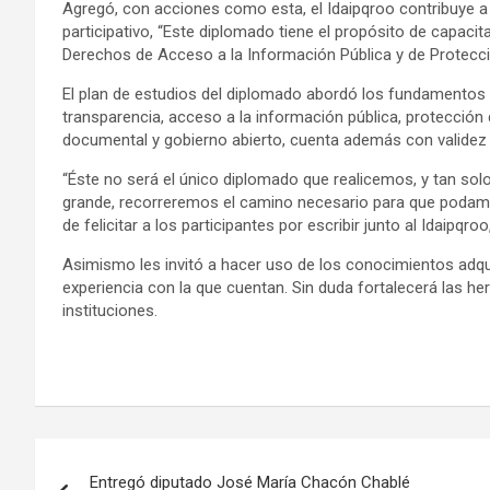
Agregó, con acciones como esta, el Idaipqroo contribuye 
participativo, “Este diplomado tiene el propósito de capacit
Derechos de Acceso a la Información Pública y de Protecc
El plan de estudios del diplomado abordó los fundamentos 
transparencia, acceso a la información pública, protecció
documental y gobierno abierto, cuenta además con validez o
“Éste no será el único diplomado que realicemos, y tan so
grande, recorreremos el camino necesario para que podam
de felicitar a los participantes por escribir junto al Idaipqroo
Asimismo les invitó a hacer uso de los conocimientos adqu
experiencia con la que cuentan. Sin duda fortalecerá las h
instituciones.
Navegación
Entregó diputado José María Chacón Chablé