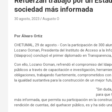
Refuerzan trabajo por un Esta
sociedad más informada
30 agosto, 2023
Augusto O
Por Álvaro Ortiz
CHETUMAL, 29 de agosto.- Con la participación de 300 alu
Lozano Ocman, Presidenta del Instituto de Acceso a la In
(Idaipqroo) concluyó el primer diplomado en Transparencia
Con ello, Lozano Ocman, refrendó el compromiso del Idaipq
públicos a través de capacitación e investigación, herrami
obligaciones, trabajando fuertemente, comprometidos con l
la igualdad sustantiva para la construcción de un mejor fut
“Sin duda
para que
más informada, que permita su participación en la constru
rendición de cuentas, del quehacer público, es y ha sido un