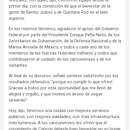
González, con quien, dijo, conformó equipo desde el
primer día, con la convicción de que el bienestar de la
gente de Benito Juárez y de Quintana Roo es el bien
superior.
En los mismos términos, agradeció el apoyo del Gobierno
federal por parte del Presidente Enrique Peña Nieto, de los
Secretarios de Gobernación, de la Defensa Nacional y de la
Marina Armada de México, y todos y cada uno de los
miembros de las fuerzas federales militares y civiles que
contribuyeron al cuidado de los cancunenses y de los
visitantes.
Al final de su discurso, señaló sentirse satisfecho por los
resultados obtenidos, “porque es cumplir lo que ofrecí.
Gracias a todos por esta oportunidad que me llenó de
alegría y orgullo, y que motiva mi deseo de seguir
sirviendo”.
Hoy, dijo, tenemos una ciudad con mejores servicios
públicos, con mejores vialidades, con más infraestructura,
más luminosa. A los cancunenses, les ofrecí que el
crecimiento de Cancún debería traer bienestar en su hogar,