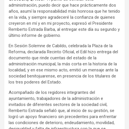
administración, puedo decir que hace prácticamente dos
años, asumí la responsabilidad más honrosa que he tenido
en la vida, y siempre agradeceré la confianza de quienes
creyeron en mí y en mi proyecto, expresó el Presidente
Remberto Estrada Barba, al entregar este día su segundo y
último informe de gobierno.
En Sesión Solemne de Cabildo, celebrada la Plaza de la
Reforma, declarada Recinto Oficial, el Edil hizo entrega del
documento que rinde cuentas del estado de la
administración municipal, la más corta en la historia de la
localidad, y en ese mismo acto, emitió un mensaje ante la
sociedad benitojuarense, en presencia de los titulares de
los tres poderes del Estado.
Acompañado de los regidores integrantes del
ayuntamiento, trabajadores de la administración e
invitados de diferentes sectores de la sociedad civil,
Remberto Estrada señaló que, al inicio de su gestión, se
logró un apoyo financiero sin precedentes para enfrentar
las condiciones de deterioro, endeudamiento, movilidad,
desigualdad y falta de infraestructura con la que se