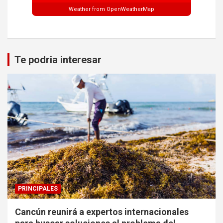
Weather from OpenWeatherMap
Te podria interesar
PRINCIPALES
Cancún reunirá a expertos internacionales