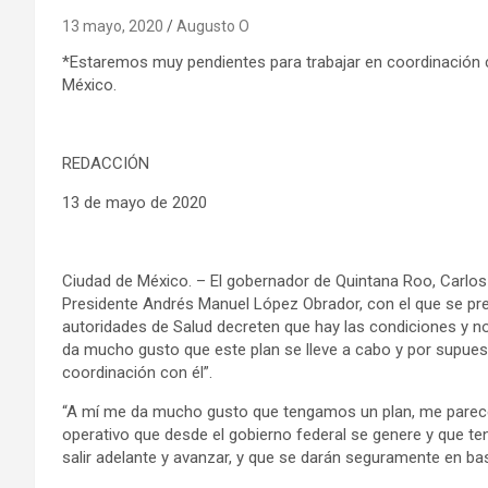
13 mayo, 2020
Augusto O
*Estaremos muy pendientes para trabajar en coordinación co
México.
REDACCIÓN
13 de mayo de 2020
Ciudad de México. – El gobernador de Quintana Roo, Carlos 
Presidente Andrés Manuel López Obrador, con el que se pret
autoridades de Salud decreten que hay las condiciones y n
da mucho gusto que este plan se lleve a cabo y por supue
coordinación con él”.
“A mí me da mucho gusto que tengamos un plan, me parece
operativo que desde el gobierno federal se genere y que te
salir adelante y avanzar, y que se darán seguramente en b