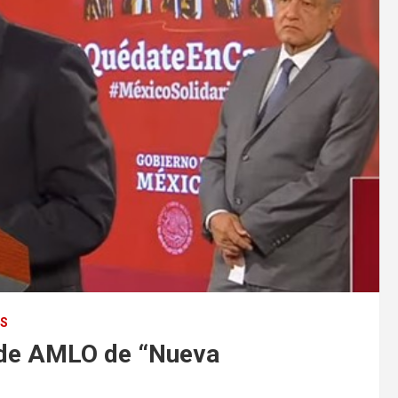
ES
 de AMLO de “Nueva