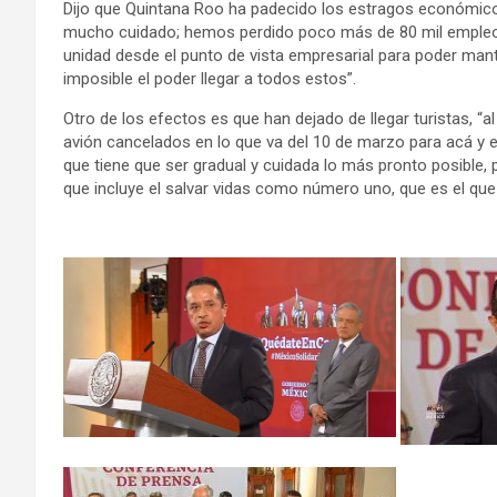
Dijo que Quintana Roo ha padecido los estragos económicos
mucho cuidado; hemos perdido poco más de 80 mil empleos
unidad desde el punto de vista empresarial para poder mant
imposible el poder llegar a todos estos”.
Otro de los efectos es que han dejado de llegar turistas, “
avión cancelados en lo que va del 10 de marzo para acá y 
que tiene que ser gradual y cuidada lo más pronto posible,
que incluye el salvar vidas como número uno, que es el qu