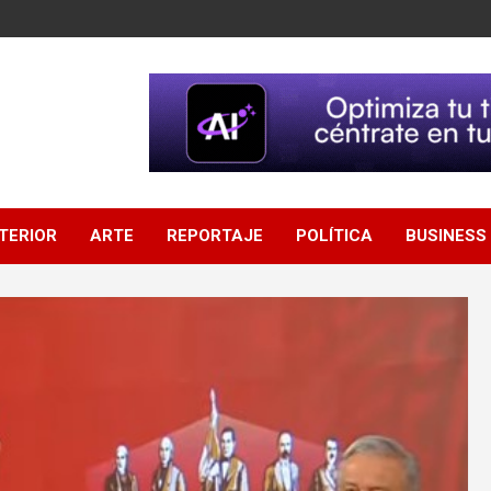
NTERIOR
ARTE
REPORTAJE
POLÍTICA
BUSINESS