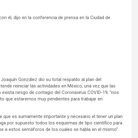
n él, dijo en la conferencia de prensa en la Ciudad de
Joaquín González dio su total respaldo al plan del
ende reiniciar las actividades en México, una vez que las
o exista riesgo de contagio del Coronavirus COVID-19; “nos
sto que estaremos muy pendientes para trabajar en
 que es sumamente importante y necesario el tener un plan
nga por supuesto todos los esquemas de tipo científico para
ase a estos semáforos de los cuales se habla en el mismo”.