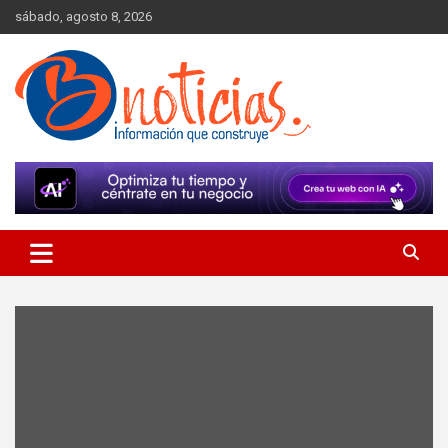
Skip
sábado, agosto 8, 2026
to
content
Información que construye
BNoticias