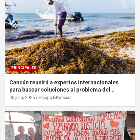
PRINCIPALES
Cancún reunirá a expertos internacionales
para buscar soluciones al problema del
sargazo
30 julio, 2026
Equipo BNoticias