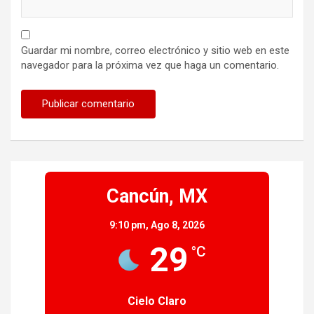
Guardar mi nombre, correo electrónico y sitio web en este
navegador para la próxima vez que haga un comentario.
Cancún, MX
9:10 pm,
Ago 8, 2026
29
°C
Cielo Claro