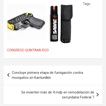
Tags:
CONGRESO QUINTANA ROO
Navegación
Concluye primera etapa de fumigación contra
de
mosquitos en Kantunilkín
entradas
Se invierten más de 4 mdp en remodelación de
secundaria Federal 7