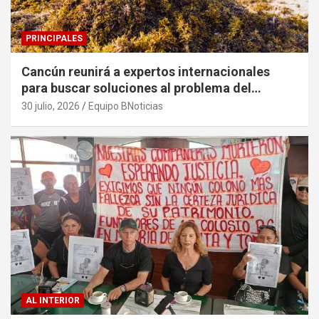
PRINCIPALES
Cancún reunirá a expertos internacionales
para buscar soluciones al problema del
sargazo
30 julio, 2026
Equipo BNoticias
AL INTERIOR