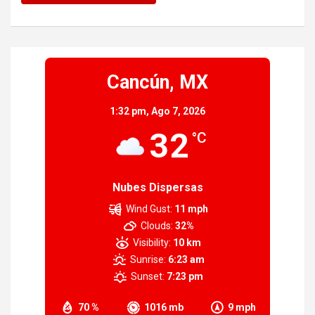
Cancún, MX
1:32 pm,
Ago 7, 2026
32
°C
Nubes Dispersas
Wind Gust:
11 mph
Clouds:
32%
Visibility:
10 km
Sunrise:
6:23 am
Sunset:
7:23 pm
70 %
1016 mb
9 mph