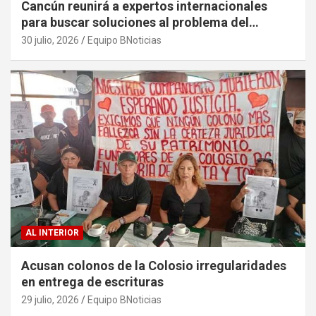
Cancún reunirá a expertos internacionales
para buscar soluciones al problema del
sargazo
30 julio, 2026
Equipo BNoticias
AL INTERIOR
Acusan colonos de la Colosio irregularidades
en entrega de escrituras
29 julio, 2026
Equipo BNoticias