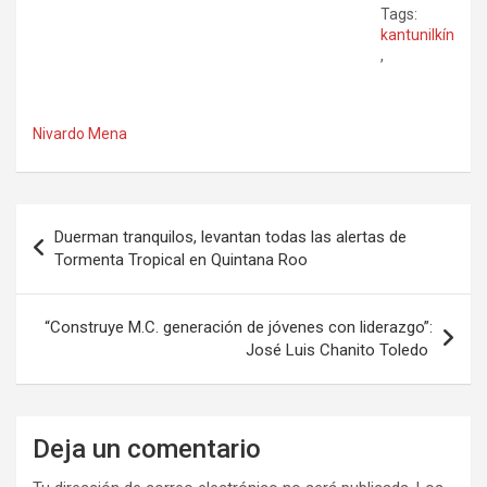
Tags:
kantunilkín
,
Nivardo Mena
Navegación
Duerman tranquilos, levantan todas las alertas de
de
Tormenta Tropical en Quintana Roo
entradas
“Construye M.C. generación de jóvenes con liderazgo”:
José Luis Chanito Toledo
Deja un comentario