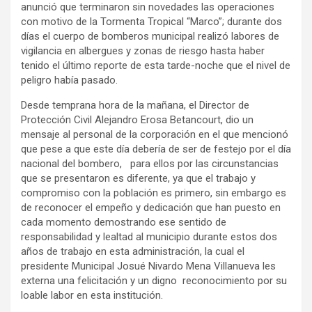
anunció que terminaron sin novedades las operaciones
con motivo de la Tormenta Tropical “Marco”; durante dos
días el cuerpo de bomberos municipal realizó labores de
vigilancia en albergues y zonas de riesgo hasta haber
tenido el último reporte de esta tarde-noche que el nivel de
peligro había pasado.
Desde temprana hora de la mañana, el Director de
Protección Civil Alejandro Erosa Betancourt, dio un
mensaje al personal de la corporación en el que mencionó
que pese a que este día debería de ser de festejo por el día
nacional del bombero, para ellos por las circunstancias
que se presentaron es diferente, ya que el trabajo y
compromiso con la población es primero, sin embargo es
de reconocer el empeño y dedicación que han puesto en
cada momento demostrando ese sentido de
responsabilidad y lealtad al municipio durante estos dos
años de trabajo en esta administración, la cual el
presidente Municipal Josué Nivardo Mena Villanueva les
externa una felicitación y un digno reconocimiento por su
loable labor en esta institución.