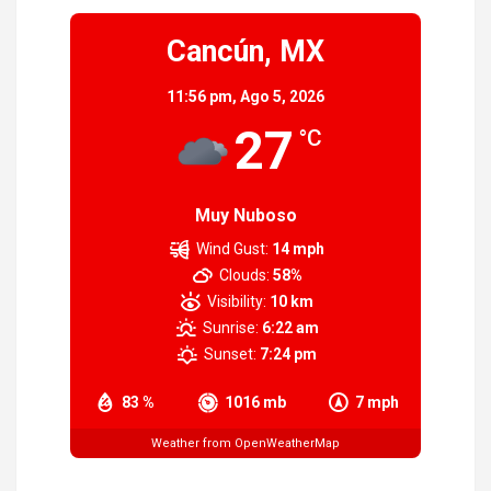
Cancún, MX
11:56 pm,
Ago 5, 2026
27
°C
Muy Nuboso
Wind Gust:
14 mph
Clouds:
58%
Visibility:
10 km
Sunrise:
6:22 am
Sunset:
7:24 pm
83 %
1016 mb
7 mph
Weather from OpenWeatherMap