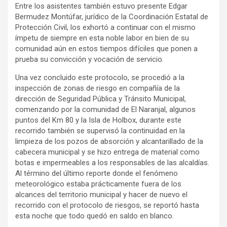
Entre los asistentes también estuvo presente Edgar
Bermudez Montúfar, jurídico de la Coordinación Estatal de
Protección Civil, los exhortó a continuar con el mismo
ímpetu de siempre en esta noble labor en bien de su
comunidad aún en estos tiempos difíciles que ponen a
prueba su convicción y vocación de servicio.
Una vez concluido este protocolo, se procedió a la
inspección de zonas de riesgo en compañía de la
dirección de Seguridad Pública y Tránsito Municipal,
comenzando por la comunidad de El Naranjal, algunos
puntos del Km 80 y la Isla de Holbox, durante este
recorrido también se supervisó la continuidad en la
limpieza de los pozos de absorción y alcantarillado de la
cabecera municipal y se hizo entrega de material como
botas e impermeables a los responsables de las alcaldías.
Al término del último reporte donde el fenómeno
meteorológico estaba prácticamente fuera de los
alcances del territorio municipal y hacer de nuevo el
recorrido con el protocolo de riesgos, se reportó hasta
esta noche que todo quedó en saldo en blanco.