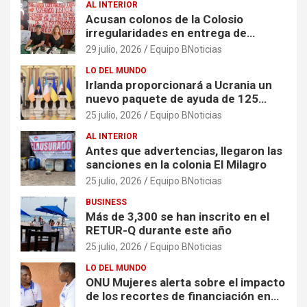
AL INTERIOR
Acusan colonos de la Colosio
irregularidades en entrega de
escrituras
29 julio, 2026
Equipo BNoticias
LO DEL MUNDO
Irlanda proporcionará a Ucrania un
nuevo paquete de ayuda de 125
millones de euros
25 julio, 2026
Equipo BNoticias
AL INTERIOR
Antes que advertencias, llegaron las
sanciones en la colonia El Milagro
25 julio, 2026
Equipo BNoticias
BUSINESS
Más de 3,300 se han inscrito en el
RETUR-Q durante este año
25 julio, 2026
Equipo BNoticias
LO DEL MUNDO
ONU Mujeres alerta sobre el impacto
de los recortes de financiación en