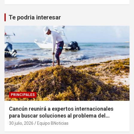
Te podria interesar
PRINCIPALES
Cancún reunirá a expertos internacionales
para buscar soluciones al problema del
sargazo
30 julio, 2026
Equipo BNoticias