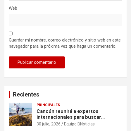
Web
Guardar mi nombre, correo electrónico y sitio web en este
navegador para la próxima vez que haga un comentario.
Recientes
PRINCIPALES
Cancún reunirá a expertos
internacionales para buscar
soluciones al problema del sargazo
30 julio, 2026
Equipo BNoticias