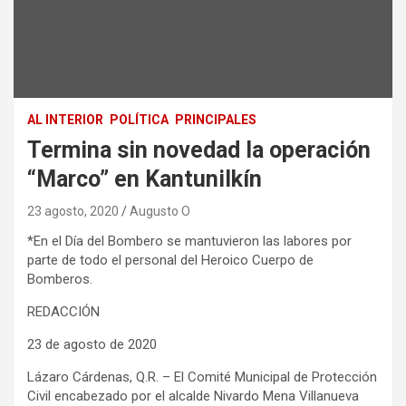
AL INTERIOR
POLÍTICA
PRINCIPALES
Termina sin novedad la operación
“Marco” en Kantunilkín
23 agosto, 2020
Augusto O
*En el Día del Bombero se mantuvieron las labores por
parte de todo el personal del Heroico Cuerpo de
Bomberos.
REDACCIÓN
23 de agosto de 2020
Lázaro Cárdenas, Q.R. – El Comité Municipal de Protección
Civil encabezado por el alcalde Nivardo Mena Villanueva