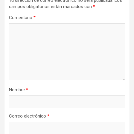
Tu dirección de correo electrónico no será publicada.
Los
campos obligatorios están marcados con
*
Comentario
*
Nombre
*
Correo electrónico
*