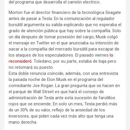
del programa que desarrolla el camión electrico.
Morton fue el director financiero de la tecnológica Seagate
antes de pasar a Tesla. En la comunicación al regulador
bursátil argumenta su salida explicando que no esperaba el
grado de atención pública que hay sobre la compañía. Solo
un día después de tomar posesión del cargo, Musk colgó
el mensaje en Twitter en el que anunciaba su intención de
sacar a la compañía del mercado bursátil para escapar de
los ataques de los especuladores. El pasado viernes
lo
reconsideró
. Toledano, por su parte, estaba de baja pero
no retomará su puesto.
Esta doble renuncia coincide, además, con una entrevista
la pasada noche de Elon Musk en el programa del
comediante Joe Rogan. La gran pregunta que se hacen en
el parqué de Wall Street es que hará el consejo de
administración de Tesla ante esta sucesión de farolillos
rojos que se enciende. En solo un mes, Tesla perdió más
de un 30% de su valor, reflejo de la ansiedad de los
inversores, que piden cada vez más alto que tenga una
mano derecha.