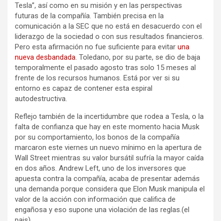
Tesla”, así como en su misión y en las perspectivas
futuras de la compañía. También precisa en la
comunicación a la SEC que no está en desacuerdo con el
liderazgo de la sociedad o con sus resultados financieros.
Pero esta afirmación no fue suficiente para evitar
una
nueva desbandada
. Toledano, por su parte, se dio de baja
temporalmente el pasado agosto tras solo 15 meses al
frente de los recursos humanos. Está por ver si su
entorno es capaz de contener esta espiral
autodestructiva.
Reflejo también de la incertidumbre que rodea a Tesla, o la
falta de confianza que hay en este momento hacia Musk
por su comportamiento, los bonos de la compañía
marcaron este viernes un nuevo mínimo en la apertura de
Wall Street mientras su valor bursátil sufría la mayor caída
en dos años. Andrew Left, uno de los inversores que
apuesta contra la compañía, acaba de presentar además
una demanda porque considera que Elon Musk manipula el
valor de la acción con información que califica de
engañosa y eso supone una violación de las reglas.(el
pais)