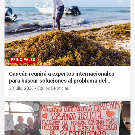
PRINCIPALES
Cancún reunirá a expertos internacionales
para buscar soluciones al problema del
sargazo
30 julio, 2026
Equipo BNoticias