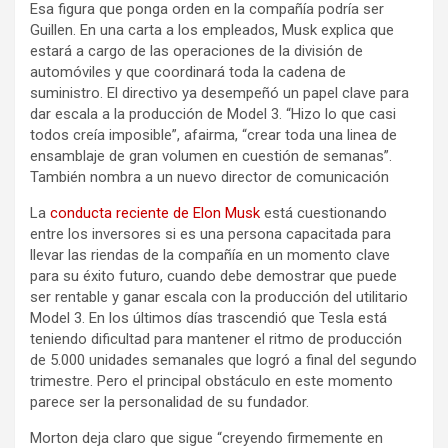
Esa figura que ponga orden en la compañía podría ser
Guillen. En una carta a los empleados, Musk explica que
estará a cargo de las operaciones de la división de
automóviles y que coordinará toda la cadena de
suministro. El directivo ya desempeñó un papel clave para
dar escala a la producción de Model 3. “Hizo lo que casi
todos creía imposible”, afairma, “crear toda una linea de
ensamblaje de gran volumen en cuestión de semanas”.
También nombra a un nuevo director de comunicación
La
conducta reciente de Elon Musk
está cuestionando
entre los inversores si es una persona capacitada para
llevar las riendas de la compañía en un momento clave
para su éxito futuro, cuando debe demostrar que puede
ser rentable y ganar escala con la producción del utilitario
Model 3. En los últimos días trascendió que Tesla está
teniendo dificultad para mantener el ritmo de producción
de 5.000 unidades semanales que logró a final del segundo
trimestre. Pero el principal obstáculo en este momento
parece ser la personalidad de su fundador.
Morton deja claro que sigue “creyendo firmemente en