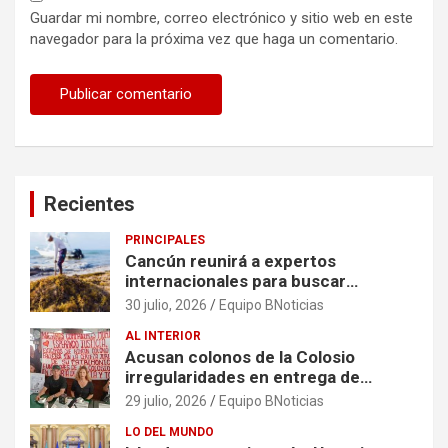
Guardar mi nombre, correo electrónico y sitio web en este
navegador para la próxima vez que haga un comentario.
Recientes
PRINCIPALES
Cancún reunirá a expertos
internacionales para buscar
soluciones al problema del sargazo
30 julio, 2026
Equipo BNoticias
AL INTERIOR
Acusan colonos de la Colosio
irregularidades en entrega de
escrituras
29 julio, 2026
Equipo BNoticias
LO DEL MUNDO