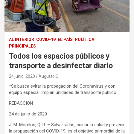
AL INTERIOR
COVID-19
EL PAÍS
POLÍTICA
PRINCIPALES
Todos los espacios públicos y
transporte a desinfectar diario
24 junio, 2020
Augusto O
*Se busca evitar la propagación del Coronavirus y con
equipo especial limpian unidades de transporte público.
REDACCIÓN
24 de junio de 2020
J. M. Morelos, Q. R. – Salvar vidas, cuidar la salud y prevenir
la propagación del COVID-19, es el objetivo primordial de la