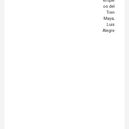
emple
os del
Tren
Maya;
Luis
Alegre