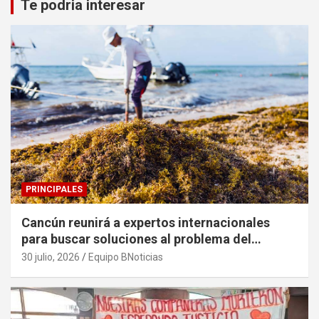
Te podria interesar
PRINCIPALES
Cancún reunirá a expertos internacionales
para buscar soluciones al problema del
sargazo
30 julio, 2026
Equipo BNoticias