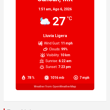
1:51 am,
Ago 6, 2026
27
°C
Lluvia Ligera
Wind Gust:
11 mph
Clouds:
99%
Visibility:
10 km
Sunrise:
6:22 am
Sunset:
7:23 pm
78 %
1016 mb
7 mph
Weather from OpenWeatherMap