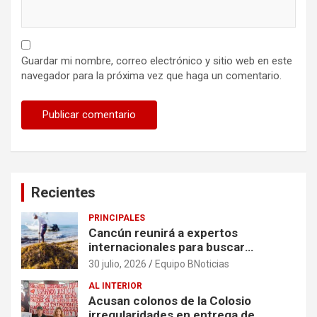
Guardar mi nombre, correo electrónico y sitio web en este
navegador para la próxima vez que haga un comentario.
Recientes
PRINCIPALES
Cancún reunirá a expertos
internacionales para buscar
soluciones al problema del sargazo
30 julio, 2026
Equipo BNoticias
AL INTERIOR
Acusan colonos de la Colosio
irregularidades en entrega de