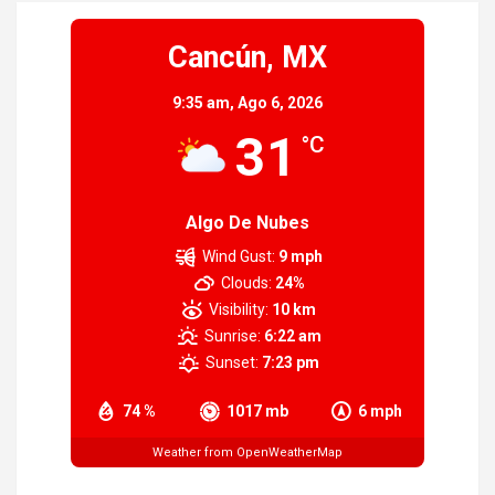
Cancún, MX
9:35 am,
Ago 6, 2026
31
°C
Algo De Nubes
Wind Gust:
9 mph
Clouds:
24%
Visibility:
10 km
Sunrise:
6:22 am
Sunset:
7:23 pm
74 %
1017 mb
6 mph
Weather from OpenWeatherMap