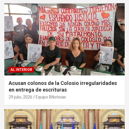
AL INTERIOR
Acusan colonos de la Colosio irregularidades
en entrega de escrituras
29 julio, 2026
Equipo BNoticias