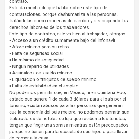
contrato.
Esto da mucho de qué hablar sobre este tipo de
contrataciones, porque deshumaniza a las personas,
tratándolas como monedas de cambio y restringiendo los
derechos laborales de los trabajadores.
Este tipo de contratos, si le va bien al trabajador, otorgan:
▪ Acceso a un crédito sumamente bajo del Infonavit
▪ Afore mínimo para su retiro
▪ Falta de seguridad social
▪ Un mínimo de antigüedad
▪ Ningún reparto de utilidades
▪ Aguinaldos de sueldo mínimo
▪ Liquidación o finiquitos de sueldo mínimo
▪ Falta de estabilidad en el empleo.
No podemos permitir que, en México, ni en Quintana Roo,
estado que genera 1 de cada 3 dólares para el país por el
turismo, existan abusos para las personas que generan
que la economía del país mejore, no podemos permitir que
trabajadores de hoteles de lujo que reciben a los turistas,
tengan que fingir una sonrisa mientras están preocupados
porque no tienen para la escuela de sus hijos o para llevar
de comer a la casa.