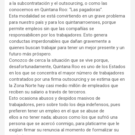
a la subcontratación y el outsourcing, o como las
conocemos en Quintana Roo: “Las pagadoras”.
Esta modalidad se está convirtiendo en un grave problema
para nuestro país y para los quintanarroenses, porque
permite empleos sin que las compañías se
responsabilicen por los trabajadores. Esto genera
conductas imperdonables que dañan gravemente a
quienes buscan trabajar para tener un mejor presente y un
futuro más próspero.
Conozco de cerca la situación que se vive porque,
desafortunadamente, Quintana Roo es uno de los Estados
en los que se concentra el mayor número de trabajadores
contratados por una firma outsourcing y se estima que en
la Zona Norte hay casi medio millón de empleados que
reciben su salario a través de terceros.
Esto ocasiona abusos y despidos masivos de
trabajadores, pero sobre todo los deja indefensos, pues
prefieren tener un empleo en el que se abuse de
ellos a no tener nada; abusos como los que sufrió una
persona que se acercó conmigo, para platicarme que le
exigían firmar su renuncia al momento de formalizar su