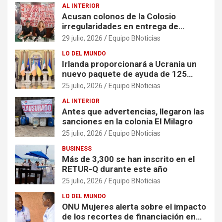
AL INTERIOR
Acusan colonos de la Colosio
irregularidades en entrega de
escrituras
29 julio, 2026
Equipo BNoticias
LO DEL MUNDO
Irlanda proporcionará a Ucrania un
nuevo paquete de ayuda de 125
millones de euros
25 julio, 2026
Equipo BNoticias
AL INTERIOR
Antes que advertencias, llegaron las
sanciones en la colonia El Milagro
25 julio, 2026
Equipo BNoticias
BUSINESS
Más de 3,300 se han inscrito en el
RETUR-Q durante este año
25 julio, 2026
Equipo BNoticias
LO DEL MUNDO
ONU Mujeres alerta sobre el impacto
de los recortes de financiación en