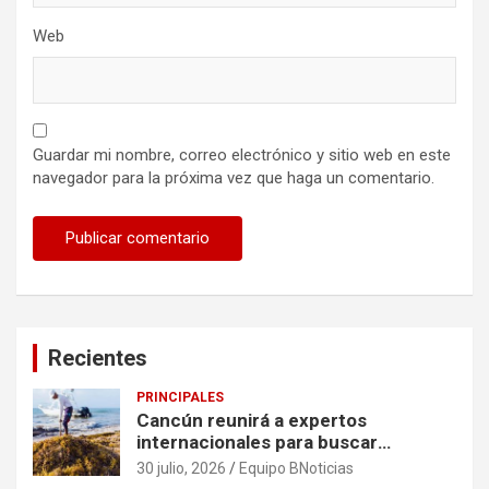
Web
Guardar mi nombre, correo electrónico y sitio web en este
navegador para la próxima vez que haga un comentario.
Recientes
PRINCIPALES
Cancún reunirá a expertos
internacionales para buscar
soluciones al problema del sargazo
30 julio, 2026
Equipo BNoticias