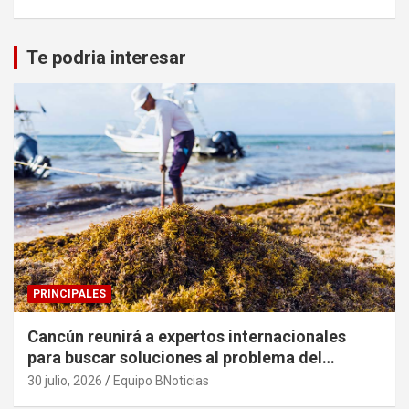
Te podria interesar
PRINCIPALES
Cancún reunirá a expertos internacionales
para buscar soluciones al problema del
sargazo
30 julio, 2026
Equipo BNoticias