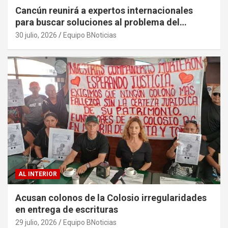
Cancún reunirá a expertos internacionales
para buscar soluciones al problema del
sargazo
30 julio, 2026
Equipo BNoticias
AL INTERIOR
Acusan colonos de la Colosio irregularidades
en entrega de escrituras
29 julio, 2026
Equipo BNoticias