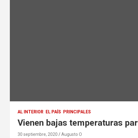
AL INTERIOR
EL PAÍS
PRINCIPALES
Vienen bajas temperaturas par
30 septiembre, 2020
Augusto O