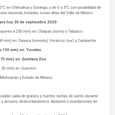
°C en Chihuahua y Durango, y de 0 a 5°C con posibilidad de
torio nacional, incluidas zonas altas del Valle de México.
para hoy 30 de septiembre 2020:
 (mayores a 250 mm) en: Chiapas (norte) y Tabasco.
 250 mm) en: Oaxaca (noreste), Veracruz (sur) y Campeche.
 a 150 mm) en: Yucatán.
a 75 mm) en: Quintana Roo.
a 50 mm) en: Guerrero.
, Michoacán y Estado de México.
osible caída de granizo y fuertes rachas de viento durante
s y arroyos, desbordamientos, deslaves e inundaciones en