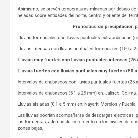
Asimismo, se prevén temperaturas mínimas por debajo de 0
heladas sobre entidades del norte, centro y oriente del terri
Pronóstico de precipitación 
Lluvias torrenciales con lluvias puntuales extraordinarias
Lluvias intensas con lluvias puntuales torrenciales (150 a
Lluvias muy fuertes con lluvias puntuales intensas (75
Lluvias fuertes con lluvias puntuales muy fuertes (50 
Intervalos de chubascos con lluvias puntuales fuertes (25 
Intervalos de chubascos (5.1 a 25 mm) en: Jalisco, Colima
Lluvias aisladas (0.1 a 5 mm) en: Nayarit, Morelos y Puebla.
Las lluvias podrían acompañarse de descargas eléctricas, p
las tormentas, además de incremento en los niveles de río
zonas bajas.