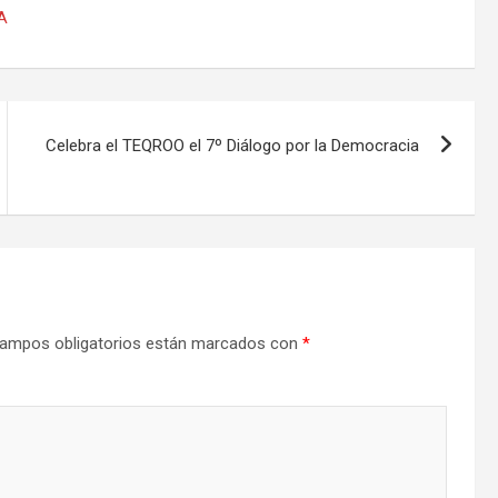
A
Celebra el TEQROO el 7º Diálogo por la Democracia
ampos obligatorios están marcados con
*