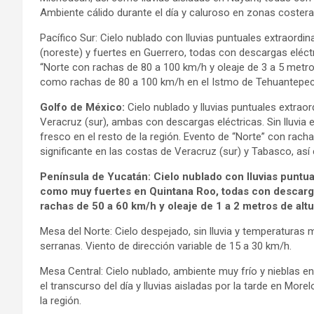
Ambiente cálido durante el día y caluroso en zonas coster
Pacífico Sur: Cielo nublado con lluvias puntuales extraordi
(noreste) y fuertes en Guerrero, todas con descargas eléct
“Norte con rachas de 80 a 100 km/h y oleaje de 3 a 5 metros
como rachas de 80 a 100 km/h en el Istmo de Tehuantepec
Golfo de México:
Cielo nublado y lluvias puntuales extrao
Veracruz (sur), ambas con descargas eléctricas. Sin lluvia
fresco en el resto de la región. Evento de “Norte” con rach
significante en las costas de Veracruz (sur) y Tabasco, as
Península de Yucatán: Cielo nublado con lluvias puntu
como muy fuertes en Quintana Roo, todas con descarga
rachas de 50 a 60 km/h y oleaje de 1 a 2 metros de altu
Mesa del Norte: Cielo despejado, sin lluvia y temperaturas
serranas. Viento de dirección variable de 15 a 30 km/h.
Mesa Central: Cielo nublado, ambiente muy frío y nieblas 
el transcurso del día y lluvias aisladas por la tarde en Mo
la región.