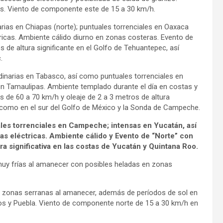
as. Viento de componente este de 15 a 30 km/h.
narias en Chiapas (norte); puntuales torrenciales en Oaxaca
ricas. Ambiente cálido diurno en zonas costeras. Evento de
 de altura significante en el Golfo de Tehuantepec, así
.
rdinarias en Tabasco, así como puntuales torrenciales en
 en Tamaulipas. Ambiente templado durante el día en costas y
as de 60 a 70 km/h y oleaje de 2 a 3 metros de altura
í como en el sur del Golfo de México y la Sonda de Campeche.
ales torrenciales en Campeche; intensas en Yucatán, así
s eléctricas. Ambiente cálido y Evento de “Norte” con
ra significativa en las costas de Yucatán y Quintana Roo.
 muy frías al amanecer con posibles heladas en zonas
en zonas serranas al amanecer, además de períodos de sol en
relos y Puebla. Viento de componente norte de 15 a 30 km/h en