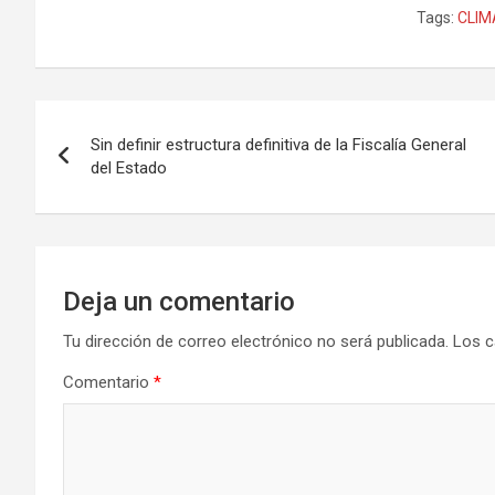
Tags:
CLIM
Navegación
Sin definir estructura definitiva de la Fiscalía General
de
del Estado
entradas
Deja un comentario
Tu dirección de correo electrónico no será publicada.
Los c
Comentario
*