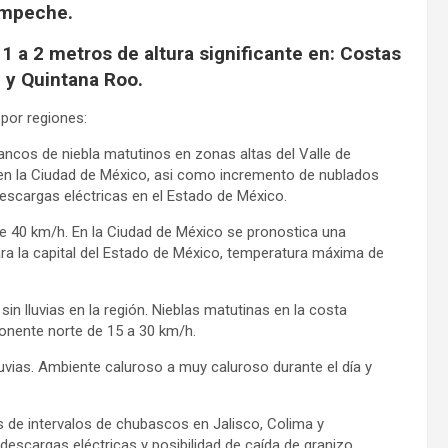
mpeche.
1 a 2 metros de altura significante en: Costas
 y Quintana Roo.
por regiones:
ancos de niebla matutinos en zonas altas del Valle de
ia en la Ciudad de México, asi como incremento de nublados
descargas eléctricas en el Estado de México.
 40 km/h. En la Ciudad de México se pronostica una
a la capital del Estado de México, temperatura máxima de
 sin lluvias en la región. Nieblas matutinas en la costa
onente norte de 15 a 30 km/h.
lluvias. Ambiente caluroso a muy caluroso durante el día y
s de intervalos de chubascos en Jalisco, Colima y
descargas eléctricas y posibilidad de caída de granizo.