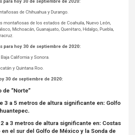
s para hoy 30 de septiembre de 2020:
ntañosas de Chihuahua y Durango.
as montañosas de los estados de Coahuila, Nuevo León,
lisco, Michoacán, Guanajuato, Querétaro, Hidalgo, Puebla,
racruz.
s para hoy 30 de septiembre de 2020:
Baja California y Sonora.
ucatán y Quintana Roo.
hoy 30 de septiembre de 2020:
o de “Norte”
 3 a 5 metros de altura significante en: Golfo
huantepec.
2 a 3 metros de altura significante en: Costas
 en el sur del Golfo de México y la Sonda de