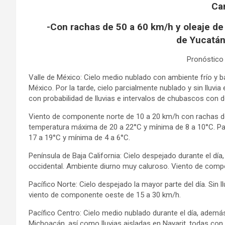
Ca
-Con rachas de 50 a 60 km/h y oleaje de 
de Yucatán
Pronóstico 
Valle de México: Cielo medio nublado con ambiente frío y b
México. Por la tarde, cielo parcialmente nublado y sin lluv
con probabilidad de lluvias e intervalos de chubascos con 
Viento de componente norte de 10 a 20 km/h con rachas de
temperatura máxima de 20 a 22°C y mínima de 8 a 10°C. Par
17 a 19°C y mínima de 4 a 6°C.
Península de Baja California: Cielo despejado durante el día,
occidental. Ambiente diurno muy caluroso. Viento de comp
Pacífico Norte: Cielo despejado la mayor parte del día. Sin 
viento de componente oeste de 15 a 30 km/h.
Pacífico Centro: Cielo medio nublado durante el día, ademá
Michoacán, así como lluvias aisladas en Nayarit, todas con 