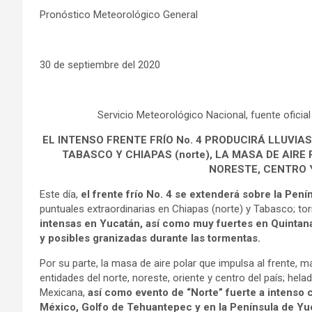
Pronóstico Meteorológico General
30 de septiembre del 2020
Servicio Meteorológico Nacional, fuente oficial
EL INTENSO FRENTE FRÍO No. 4 PRODUCIRÁ LLUVI
TABASCO Y CHIAPAS (norte), LA MASA DE AIR
NORESTE, CENTRO 
Este día,
el frente frío No. 4 se extenderá sobre la Pen
puntuales extraordinarias en Chiapas (norte) y Tabasco; to
intensas en Yucatán, así como muy fuertes en Quintana
y posibles granizadas durante las tormentas.
Por su parte, la masa de aire polar que impulsa al frente,
entidades del norte, noreste, oriente y centro del país; hel
Mexicana,
así como evento de “Norte” fuerte a intenso co
México, Golfo de Tehuantepec y en la Península de Yu