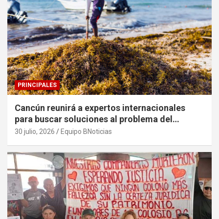
PRINCIPALES
Cancún reunirá a expertos internacionales
para buscar soluciones al problema del
sargazo
30 julio, 2026
Equipo BNoticias