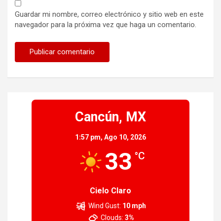
Guardar mi nombre, correo electrónico y sitio web en este
navegador para la próxima vez que haga un comentario.
Cancún, MX
1:57 pm,
Ago 10, 2026
33
°C
Cielo Claro
Wind Gust:
10 mph
Clouds:
3%