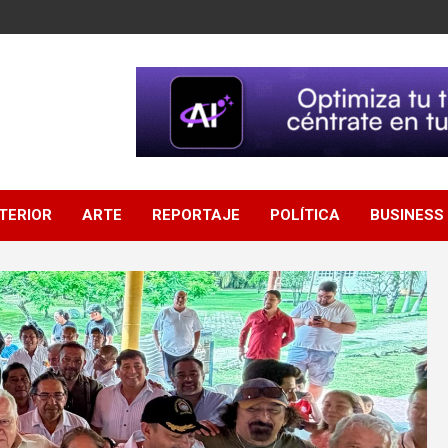
NTERIOR
ARTE
REPORTAJE
POLÍTICA
BUSINESS