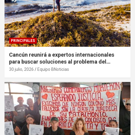
PRINCIPALES
Cancún reunirá a expertos internacionales
para buscar soluciones al problema del
sargazo
30 julio, 2026
Equipo BNoticias