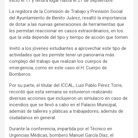
inicio el 17 y tendrá lugar hasta el 21 de septiembre.
La regidora de la Comisión de Trabajo y Previsión Social
del Ayuntamiento de Benito Juárez, resaltó la importancia
de dotar a las nuevas generaciones de herramientas que
les permitan reaccionar en casos extraordinarios, en los
que la vida depende del tipo y tiempo de acción que tomen.
Invitó a los jóvenes estudiantes a aprovechar este tipo de
actividades que les permite tener un panorama más
complejo del trabajo que realizan los cuerpos de
emergencia, como en este caso el H. Cuerpo de
Bomberos.
Por su parte, el titular del ICCAL, Luis Pablo Pérez Torre,
recordó que esta semana se estuvieron realizando
diversas acciones que incluyeron un simulacro en caso de
incendios que se llevó a cabo en el Palacio Municipal,
además de talleres y pláticas a trabajadores, además de
ciudadanos en general.
Durante la conferencia, impartida por el Técnico en
Urgencias Médicas, bombero Manuel García Díaz, el