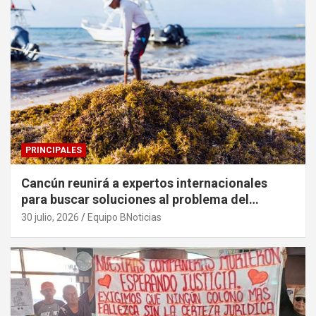
PRINCIPALES
Cancún reunirá a expertos internacionales
para buscar soluciones al problema del
sargazo
30 julio, 2026
Equipo BNoticias