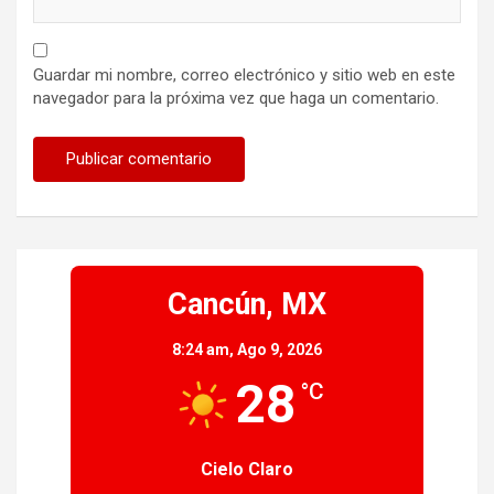
Guardar mi nombre, correo electrónico y sitio web en este
navegador para la próxima vez que haga un comentario.
Cancún, MX
8:24 am,
Ago 9, 2026
28
°C
Cielo Claro