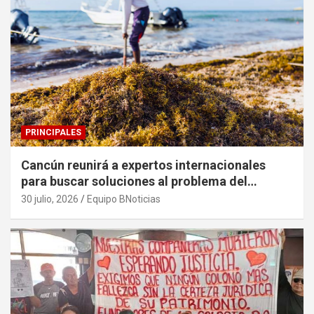
PRINCIPALES
Cancún reunirá a expertos internacionales
para buscar soluciones al problema del
sargazo
30 julio, 2026
Equipo BNoticias