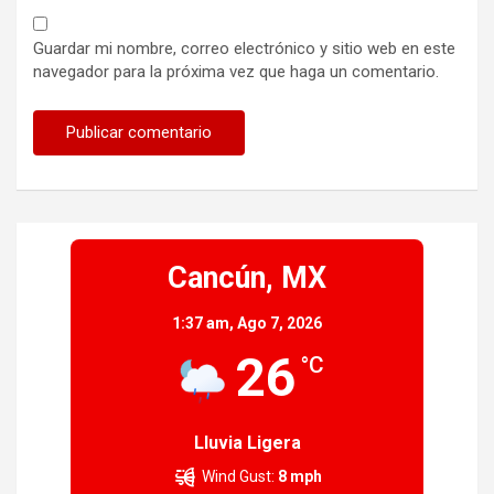
Guardar mi nombre, correo electrónico y sitio web en este
navegador para la próxima vez que haga un comentario.
Cancún, MX
1:37 am,
Ago 7, 2026
26
°C
Lluvia Ligera
Wind Gust:
8 mph