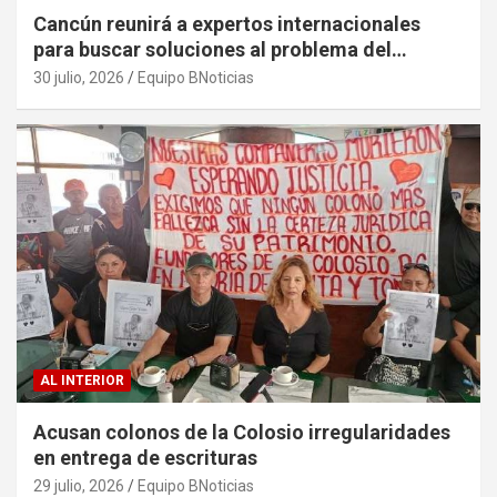
Cancún reunirá a expertos internacionales
para buscar soluciones al problema del
sargazo
30 julio, 2026
Equipo BNoticias
AL INTERIOR
Acusan colonos de la Colosio irregularidades
en entrega de escrituras
29 julio, 2026
Equipo BNoticias