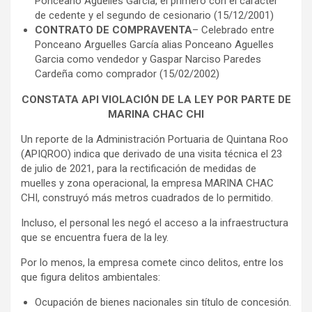
Ponceano Aguelles García, el primero con el carácter
de cedente y el segundo de cesionario (15/12/2001)
CONTRATO DE COMPRAVENTA
– Celebrado entre
Ponceano Arguelles García alias Ponceano Aguelles
Garcia como vendedor y Gaspar Narciso Paredes
Cardeña como comprador (15/02/2002)
CONSTATA API VIOLACIÓN DE LA LEY POR PARTE DE
MARINA CHAC CHI
Un reporte de la Administración Portuaria de Quintana Roo
(APIQROO) indica que derivado de una visita técnica el 23
de julio de 2021, para la rectificación de medidas de
muelles y zona operacional, la empresa MARINA CHAC
CHI, construyó más metros cuadrados de lo permitido.
Incluso, el personal les negó el acceso a la infraestructura
que se encuentra fuera de la ley.
Por lo menos, la empresa comete cinco delitos, entre los
que figura delitos ambientales:
Ocupación de bienes nacionales sin título de concesión.