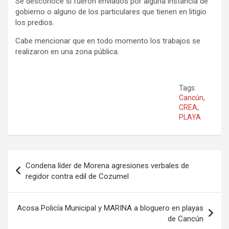
Se desconoce si fueron enviados por alguna instancia de
gobierno o alguno de los particulares que tienen en litigio
los predios.
Cabe mencionar que en todo momento los trabajos se
realizaron en una zona pública.
Tags:
Cancún
,
CREA
,
PLAYA
Navegación
Condena líder de Morena agresiones verbales de
de
regidor contra edil de Cozumel
entradas
Acosa Policía Municipal y MARINA a bloguero en playas
de Cancún