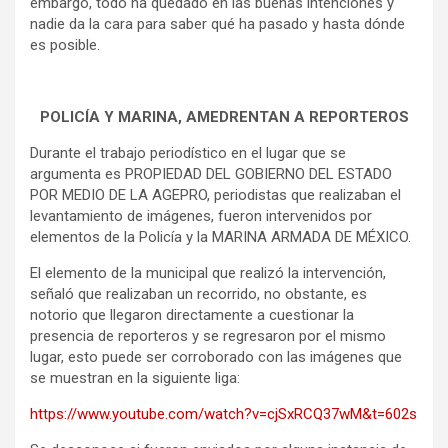
embargo, todo ha quedado en las buenas intenciones y
nadie da la cara para saber qué ha pasado y hasta dónde
es posible.
POLICÍA Y MARINA, AMEDRENTAN A REPORTEROS
Durante el trabajo periodístico en el lugar que se
argumenta es PROPIEDAD DEL GOBIERNO DEL ESTADO
POR MEDIO DE LA AGEPRO, periodistas que realizaban el
levantamiento de imágenes, fueron intervenidos por
elementos de la Policía y la MARINA ARMADA DE MÉXICO.
El elemento de la municipal que realizó la intervención,
señaló que realizaban un recorrido, no obstante, es
notorio que llegaron directamente a cuestionar la
presencia de reporteros y se regresaron por el mismo
lugar, esto puede ser corroborado con las imágenes que
se muestran en la siguiente liga:
https://www.youtube.com/watch?v=cjSxRCQ37wM&t=602s