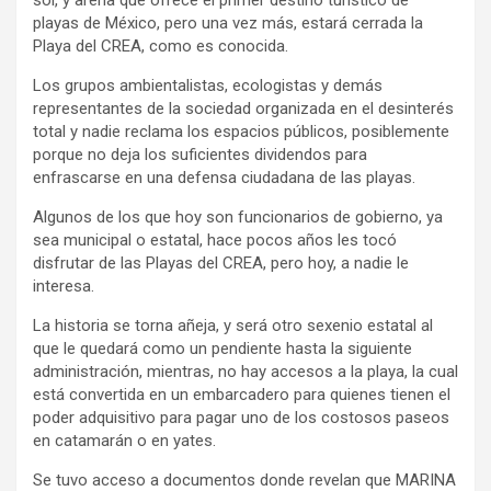
sol, y arena que ofrece el primer destino turístico de
playas de México, pero una vez más, estará cerrada la
Playa del CREA, como es conocida.
Los grupos ambientalistas, ecologistas y demás
representantes de la sociedad organizada en el desinterés
total y nadie reclama los espacios públicos, posiblemente
porque no deja los suficientes dividendos para
enfrascarse en una defensa ciudadana de las playas.
Algunos de los que hoy son funcionarios de gobierno, ya
sea municipal o estatal, hace pocos años les tocó
disfrutar de las Playas del CREA, pero hoy, a nadie le
interesa.
La historia se torna añeja, y será otro sexenio estatal al
que le quedará como un pendiente hasta la siguiente
administración, mientras, no hay accesos a la playa, la cual
está convertida en un embarcadero para quienes tienen el
poder adquisitivo para pagar uno de los costosos paseos
en catamarán o en yates.
Se tuvo acceso a documentos donde revelan que MARINA