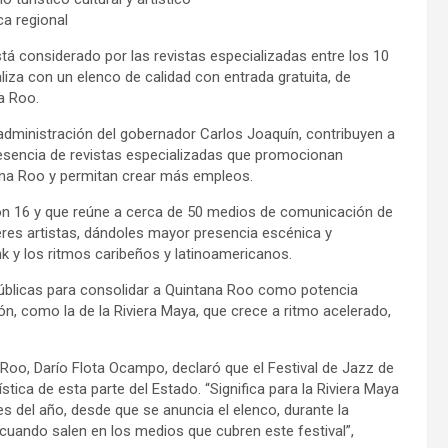
ca regional
stá considerado por las revistas especializadas entre los 10
iza con un elenco de calidad con entrada gratuita, de
a Roo.
dministración del gobernador Carlos Joaquín, contribuyen a
resencia de revistas especializadas que promocionan
ana Roo y permitan crear más empleos.
ición 16 y que reúne a cerca de 50 medios de comunicación de
res artistas, dándoles mayor presencia escénica y
nk y los ritmos caribeños y latinoamericanos.
 públicas para consolidar a Quintana Roo como potencia
ión, como la de la Riviera Maya, que crece a ritmo acelerado,
 Roo, Darío Flota Ocampo, declaró que el Festival de Jazz de
tica de esta parte del Estado. “Significa para la Riviera Maya
 del año, desde que se anuncia el elenco, durante la
cuando salen en los medios que cubren este festival”,