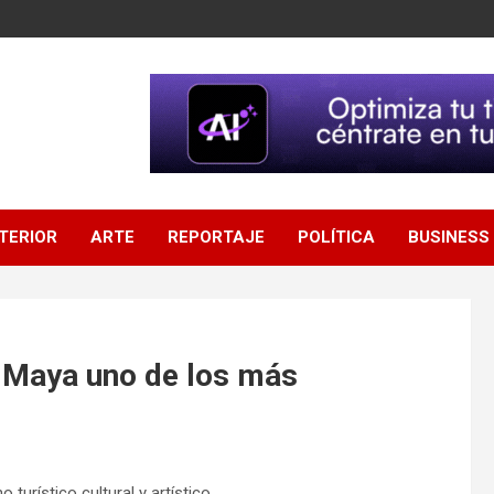
NTERIOR
ARTE
REPORTAJE
POLÍTICA
BUSINESS
ra Maya uno de los más
urístico cultural y artístico