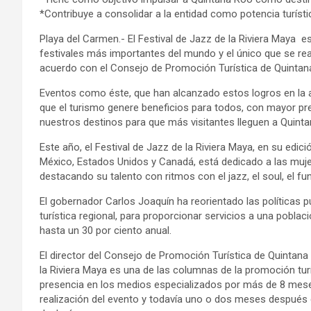
*Contribuye a consolidar a la entidad como potencia turísti
Playa del Carmen.- El Festival de Jazz de la Riviera Maya e
festivales más importantes del mundo y el único que se real
acuerdo con el Consejo de Promoción Turística de Quintan
Eventos como éste, que han alcanzado estos logros en la a
que el turismo genere beneficios para todos, con mayor p
nuestros destinos para que más visitantes lleguen a Quint
Este año, el Festival de Jazz de la Riviera Maya, en su ed
México, Estados Unidos y Canadá, está dedicado a las muje
destacando su talento con ritmos con el jazz, el soul, el fu
El gobernador Carlos Joaquín ha reorientado las políticas
turística regional, para proporcionar servicios a una poblac
hasta un 30 por ciento anual.
El director del Consejo de Promoción Turística de Quintana
la Riviera Maya es una de las columnas de la promoción turís
presencia en los medios especializados por más de 8 meses
realización del evento y todavía uno o dos meses después 