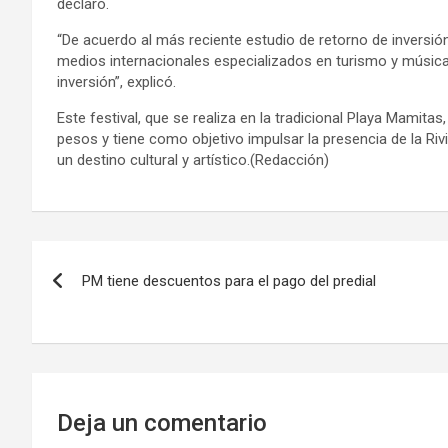
declaró.
“De acuerdo al más reciente estudio de retorno de inversión
medios internacionales especializados en turismo y música 
inversión”, explicó.
Este festival, que se realiza en la tradicional Playa Mamitas
pesos y tiene como objetivo impulsar la presencia de la Ri
un destino cultural y artístico.(Redacción)
Navegación
PM tiene descuentos para el pago del predial
de
entradas
Deja un comentario