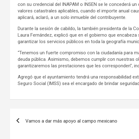
con su credencial del INAPAM o INSEN se le concederá un 
valores catastrales aplicables, cuando el importe anual cau
aplicará, aclaró, a un solo inmueble del contribuyente.
Durante la sesión de cabildo, la también presidenta de la
Laura Fernández, explicó que en el gobierno que encabeza
garantizar los servicios públicos en toda la geografía munic
“Tenemos un fuerte compromiso con la ciudadanía para man
deuda pública. Asimismo, debemos cumplir con nuestras ob
garantizaremos las prestaciones que les corresponden”, ind
Agregó que el ayuntamiento tendrá una responsabilidad extr
Seguro Social (IMSS) sea el encargado de brindar seguridad
Navegación
Vamos a dar más apoyo al campo mexicano
de