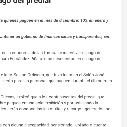
go del predial
ara quienes paguen en el mes de diciembre; 10% en enero y
ntener un gobierno de finanzas sanas y transparentes, sin
 en la economía de las familias e incentivar el pago de
a Laura Fernández Piña ofrece descuentos en el pago de
e la IV Sesión Ordinaria, que tuvo lugar en el Salón José
r ciento para las personas que paguen durante el último mes
 Cuevas, explicó que a los contribuyentes del predial que
mbre paguen en una sola exhibición y por anticipado la
e les serán condonadas las multas y recargos generados por
 con alguna discapacidad, pensionado, jubilado o cuente