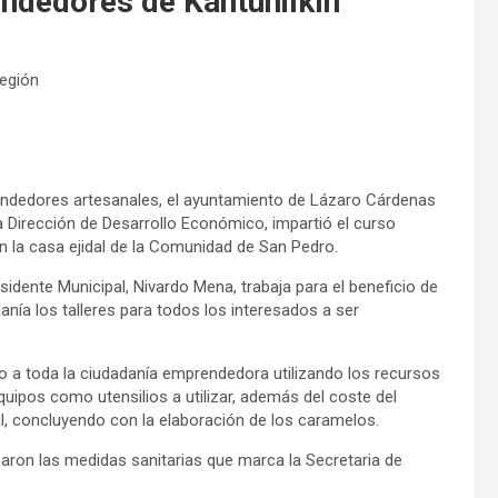
ndedores de Kantunilkín
región
rendedores artesanales, el ayuntamiento de Lázaro Cárdenas
 Dirección de Desarrollo Económico, impartió el curso
n la casa ejidal de la Comunidad de San Pedro.
sidente Municipal, Nivardo Mena, trabaja para el beneficio de
anía los talleres para todos los interesados a ser
rto a toda la ciudadanía emprendedora utilizando los recursos
uipos como utensilios a utilizar, además del coste del
nal, concluyendo con la elaboración de los caramelos.
maron las medidas sanitarias que marca la Secretaria de