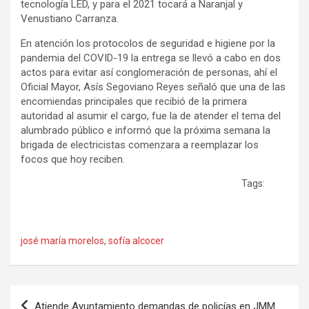
tecnología LED, y para el 2021 tocará a Naranjal y
Venustiano Carranza.
En atención los protocolos de seguridad e higiene por la
pandemia del COVID-19 la entrega se llevó a cabo en dos
actos para evitar así conglomeración de personas, ahí el
Oficial Mayor, Asís Segoviano Reyes señaló que una de las
encomiendas principales que recibió de la primera
autoridad al asumir el cargo, fue la de atender el tema del
alumbrado público e informó que la próxima semana la
brigada de electricistas comenzara a reemplazar los
focos que hoy reciben.
Tags:
josé maría morelos
,
sofía alcocer
Navegación
Atiende Ayuntamiento demandas de policías en JMM