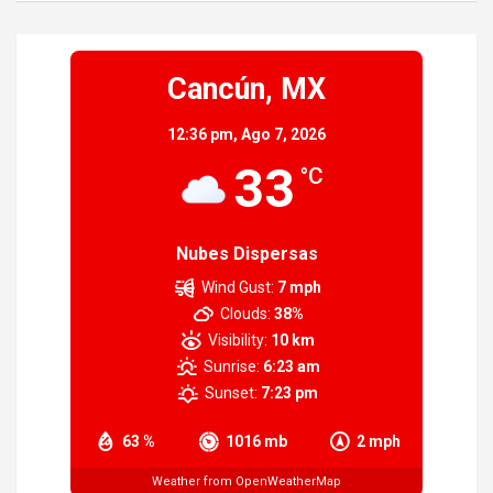
Cancún, MX
12:36 pm,
Ago 7, 2026
33
°C
Nubes Dispersas
Wind Gust:
7 mph
Clouds:
38%
Visibility:
10 km
Sunrise:
6:23 am
Sunset:
7:23 pm
63 %
1016 mb
2 mph
Weather from OpenWeatherMap