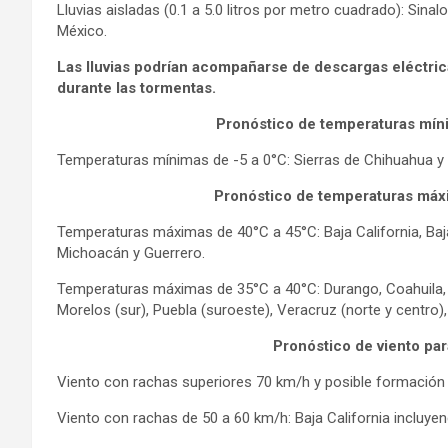
Lluvias aisladas (0.1 a 5.0 litros por metro cuadrado): Sinal
México.
Las lluvias podrían acompañarse de descargas eléctrica
durante las tormentas.
Pronóstico de temperaturas míni
Temperaturas mínimas de -5 a 0°C: Sierras de Chihuahua y
Pronóstico de temperaturas máxi
Temperaturas máximas de 40°C a 45°C: Baja California, Baja 
Michoacán y Guerrero.
Temperaturas máximas de 35°C a 40°C: Durango, Coahuila, N
Morelos (sur), Puebla (suroeste), Veracruz (norte y centro
Pronóstico de viento par
Viento con rachas superiores 70 km/h y posible formación 
Viento con rachas de 50 a 60 km/h: Baja California incluye