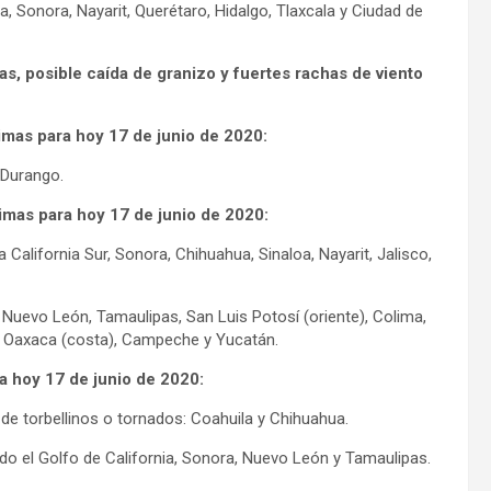
oa, Sonora, Nayarit, Querétaro, Hidalgo, Tlaxcala y Ciudad de
s, posible caída de granizo y fuertes rachas de viento
mas para hoy 17 de junio de 2020:
 Durango.
mas para hoy 17 de junio de 2020:
California Sur, Sonora, Chihuahua, Sinaloa, Nayarit, Jalisco,
uevo León, Tamaulipas, San Luis Potosí (oriente), Colima,
), Oaxaca (costa), Campeche y Yucatán.
a hoy 17 de junio de 2020:
de torbellinos o tornados: Coahuila y Chihuahua.
ndo el Golfo de California, Sonora, Nuevo León y Tamaulipas.