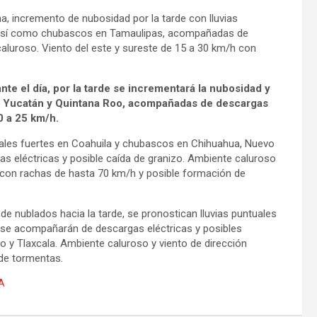
, incremento de nubosidad por la tarde con lluvias
, así como chubascos en Tamaulipas, acompañadas de
caluroso. Viento del este y sureste de 15 a 30 km/h con
te el día, por la tarde se incrementará la nubosidad y
e, Yucatán y Quintana Roo, acompañadas de descargas
10 a 25 km/h.
tuales fuertes en Coahuila y chubascos en Chihuahua, Nuevo
 eléctricas y posible caída de granizo. Ambiente caluroso
/h con rachas de hasta 70 km/h y posible formación de
e nublados hacia la tarde, se pronostican lluvias puntuales
 se acompañarán de descargas eléctricas y posibles
o y Tlaxcala. Ambiente caluroso y viento de dirección
de tormentas.
A