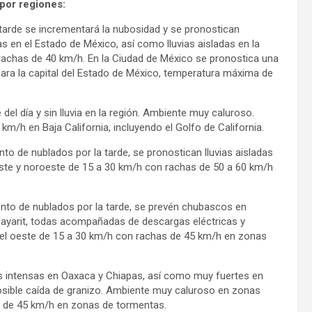
por regiones:
 tarde se incrementará la nubosidad y se pronostican
en el Estado de México, así como lluvias aisladas en la
rachas de 40 km/h. En la Ciudad de México se pronostica una
ara la capital del Estado de México, temperatura máxima de
del día y sin lluvia en la región. Ambiente muy caluroso.
m/h en Baja California, incluyendo el Golfo de California.
to de nublados por la tarde, se pronostican lluvias aisladas
este y noroeste de 15 a 30 km/h con rachas de 50 a 60 km/h
ento de nublados por la tarde, se prevén chubascos en
 Nayarit, todas acompañadas de descargas eléctricas y
del oeste de 15 a 30 km/h con rachas de 45 km/h en zonas
ales intensas en Oaxaca y Chiapas, así como muy fuertes en
sible caída de granizo. Ambiente muy caluroso en zonas
s de 45 km/h en zonas de tormentas.