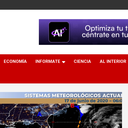
ECONOMÍA
INFORMATE
CIENCIA
AL INTERIOR