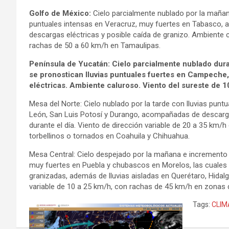
Golfo de México:
Cielo parcialmente nublado por la mañana
puntuales intensas en Veracruz, muy fuertes en Tabasco
descargas eléctricas y posible caída de granizo. Ambiente 
rachas de 50 a 60 km/h en Tamaulipas.
Península de Yucatán: Cielo parcialmente nublado duran
se pronostican lluvias puntuales fuertes en Campech
eléctricas. Ambiente caluroso. Viento del sureste de 
Mesa del Norte: Cielo nublado por la tarde con lluvias pun
León, San Luis Potosí y Durango, acompañadas de descargas
durante el día. Viento de dirección variable de 20 a 35 km
torbellinos o tornados en Coahuila y Chihuahua.
Mesa Central: Cielo despejado por la mañana e incremento d
muy fuertes en Puebla y chubascos en Morelos, las cuales
granizadas, además de lluvias aisladas en Querétaro, Hidalg
variable de 10 a 25 km/h, con rachas de 45 km/h en zonas 
Tags:
CLIM