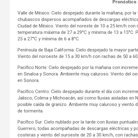
Pronóstico 
Valle de México: Cielo despejado durante la mañana, por la
chubascos dispersos acompañados de descargas eléctricas 
Ciudad de México. Viento del noreste de 10 a 25 km/h con 
temperatura máxima de 27 a 29°C y mínima de 13 a 15°C. P
25 a 27°C y mínima de 6 a 8°C.
Península de Baja California: Cielo despejado la mayor parte 
Viento del noroeste de 15 a 30 km/h con rachas de 50 a 60 k
Pacífico Norte: Cielo despejado por la mañana con incremen
en Sinaloa y Sonora. Ambiente muy caluroso. Viento del o
en Sonora.
Pacífico Centro: Cielo despejado durante el día con increm
Jalisco, Colima y Michoacán, así como lluvias aisladas en
posible caída de granizo. Ambiente muy caluroso y viento 
de tormenta.
Pacífico Sur: Cielo nublado por la tarde con lluvias puntu
Guerrero, todas acompañadas de descargas eléctricas y po
costeras y viento del suroeste de 20 a 30 km/h, con racha