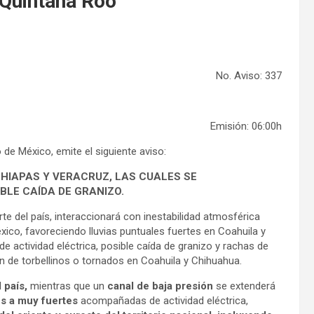
n Quintana Roo
No. Aviso: 337
Emisión: 06:00h
 de México, emite el siguiente aviso:
HIAPAS Y VERACRUZ, LAS CUALES SE
LE CAÍDA DE GRANIZO.
te del país, interaccionará con inestabilidad atmosférica
ico, favoreciendo lluvias puntuales fuertes en Coahuila y
actividad eléctrica, posible caída de granizo y rachas de
ón de torbellinos o tornados en Coahuila y Chihuahua.
 país,
mientras que un
canal de baja presión
se extenderá
es a muy fuertes
acompañadas de actividad eléctrica,