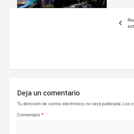
Navegación
Rea
de
est
entradas
Deja un comentario
Tu dirección de correo electrónico no será publicada.
Los c
Comentario
*