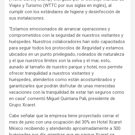
Viajes y Turismo (WTTC por sus siglas en inglés), al
cumplir con los estándares de higiene y desinfección de
sus instalaciones.
“Estamos emocionados de arrancar operaciones y
comprometidos con la seguridad de nuestros visitantes y
huéspedes. Nuestros colaboradores han sido capacitados
para seguir todos los protocolos de Xeguridad y estamos
ubicados en un punto privilegiado, rodeados de naturaleza
y el que nuestros límites son la selva y el mar, esto,
aunado al tamaño de nuestro parque y hotel, nos permite
ofrecer tranquilidad a nuestros visitantes y
huéspedes, atenderlos como están acostumbrados y
garantizarles que podrán disfrutar de unas merecidas
vacaciones con la tranquilidad de estar tan seguros como
en casa” comentó Miguel Quintana Pali, presidente de
Grupo Xcaret.
Cabe señalar que la empresa tiene proyectado cerrar el
mes de junio con una ocupación del 30% en Hotel Xcaret
México recibiendo y atendiendo aproximadamente a 500
huéspedes por día, mientras que en parque Xcaret se