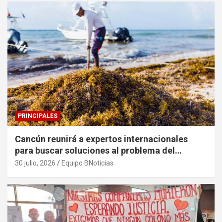
PRINCIPALES
Cancún reunirá a expertos internacionales
para buscar soluciones al problema del
sargazo
30 julio, 2026
Equipo BNoticias