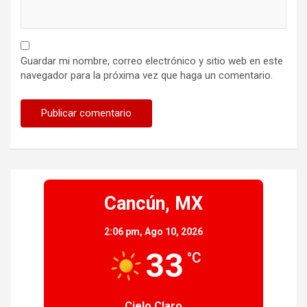
Guardar mi nombre, correo electrónico y sitio web en este
navegador para la próxima vez que haga un comentario.
Cancún, MX
2:06 pm,
Ago 10, 2026
33
°C
Cielo Claro