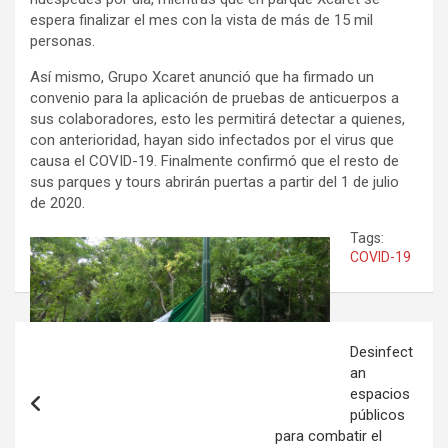
espera finalizar el mes con la vista de más de 15 mil
personas.
Así mismo, Grupo Xcaret anunció que ha firmado un
convenio para la aplicación de pruebas de anticuerpos a
sus colaboradores, esto les permitirá detectar a quienes,
con anterioridad, hayan sido infectados por el virus que
causa el COVID-19. Finalmente confirmó que el resto de
sus parques y tours abrirán puertas a partir del 1 de julio
de 2020.
Tags:
COVID-19
Navegación
Desinfect
de
an
espacios
entradas
públicos
para combatir el