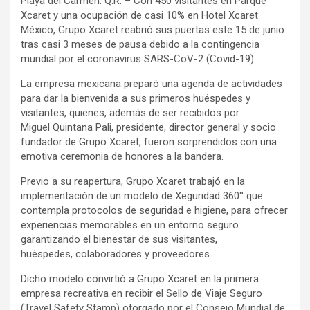
Playa del Carmen. Q.R. – Con 450 visitantes en Parque
Xcaret y una ocupación de casi 10% en Hotel Xcaret
México, Grupo Xcaret reabrió sus puertas este 15 de junio
tras casi 3 meses de pausa debido a la contingencia
mundial por el coronavirus SARS-CoV-2 (Covid-19).
La empresa mexicana preparó una agenda de actividades
para dar la bienvenida a sus primeros huéspedes y
visitantes, quienes, además de ser recibidos por
Miguel Quintana Pali, presidente, director general y socio
fundador de Grupo Xcaret, fueron sorprendidos con una
emotiva ceremonia de honores a la bandera.
Previo a su reapertura, Grupo Xcaret trabajó en la
implementación de un modelo de Xeguridad 360° que
contempla protocolos de seguridad e higiene, para ofrecer
experiencias memorables en un entorno seguro
garantizando el bienestar de sus visitantes,
huéspedes, colaboradores y proveedores.
Dicho modelo convirtió a Grupo Xcaret en la primera
empresa recreativa en recibir el Sello de Viaje Seguro
(Travel Safety Stamp) otorgado por el Consejo Mundial de