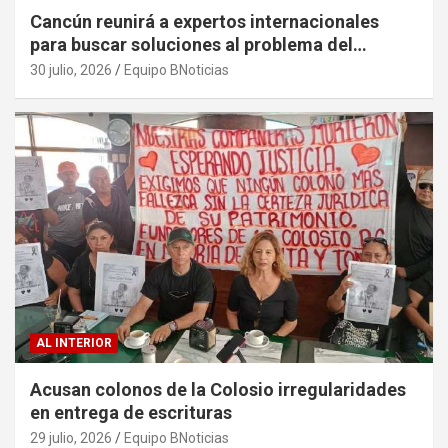
Cancún reunirá a expertos internacionales
para buscar soluciones al problema del
sargazo
30 julio, 2026
Equipo BNoticias
AL INTERIOR
Acusan colonos de la Colosio irregularidades
en entrega de escrituras
29 julio, 2026
Equipo BNoticias