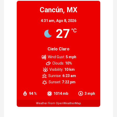
Cancún, MX
4:31 am,
Ago 8, 2026
27
°C
Cielo Claro
Wind Gust:
5 mph
Clouds:
10%
Visibility:
10 km
Sunrise:
6:23 am
Sunset:
7:22 pm
94 %
1014 mb
3 mph
Weather from OpenWeatherMap