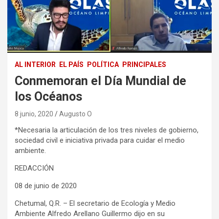
AL INTERIOR
EL PAÍS
POLÍTICA
PRINCIPALES
Conmemoran el Día Mundial de
los Océanos
8 junio, 2020
Augusto O
*Necesaria la articulación de los tres niveles de gobierno,
sociedad civil e iniciativa privada para cuidar el medio
ambiente.
REDACCIÓN
08 de junio de 2020
Chetumal, Q.R. – El secretario de Ecología y Medio
Ambiente Alfredo Arellano Guillermo dijo en su