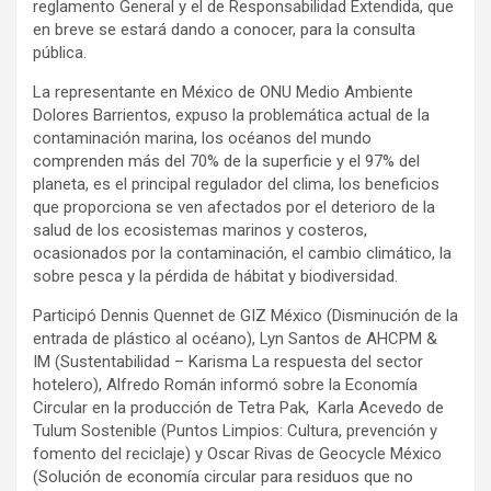
reglamento General y el de Responsabilidad Extendida, que
en breve se estará dando a conocer, para la consulta
pública.
La representante en México de ONU Medio Ambiente
Dolores Barrientos, expuso la problemática actual de la
contaminación marina, los océanos del mundo
comprenden más del 70% de la superficie y el 97% del
planeta, es el principal regulador del clima, los beneficios
que proporciona se ven afectados por el deterioro de la
salud de los ecosistemas marinos y costeros,
ocasionados por la contaminación, el cambio climático, la
sobre pesca y la pérdida de hábitat y biodiversidad.
Participó Dennis Quennet de GIZ México (Disminución de la
entrada de plástico al océano), Lyn Santos de AHCPM &
IM (Sustentabilidad – Karisma La respuesta del sector
hotelero), Alfredo Román informó sobre la Economía
Circular en la producción de Tetra Pak, Karla Acevedo de
Tulum Sostenible (Puntos Limpios: Cultura, prevención y
fomento del reciclaje) y Oscar Rivas de Geocycle México
(Solución de economía circular para residuos que no