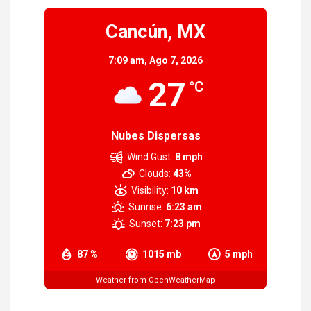
Cancún, MX
7:09 am,
Ago 7, 2026
27
°C
Nubes Dispersas
Wind Gust:
8 mph
Clouds:
43%
Visibility:
10 km
Sunrise:
6:23 am
Sunset:
7:23 pm
87 %
1015 mb
5 mph
Weather from OpenWeatherMap