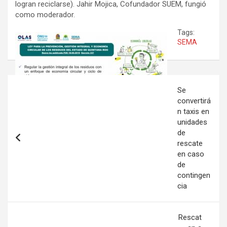
logran reciclarse). Jahir Mojica, Cofundador SUEM, fungió
como moderador.
Tags:
SEMA
Navegación
Se
de
convertirá
n taxis en
entradas
unidades
de
rescate
en caso
de
contingen
cia
Rescat