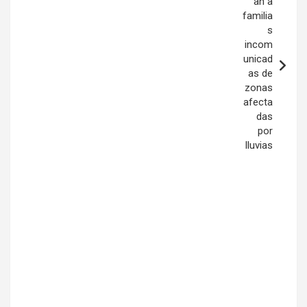
an a
familia
s
incom
unicad
as de
zonas
afecta
das
por
lluvias