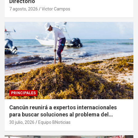
Directorio
7 agosto, 2026
Victor Campos
PRINCIPALES
Cancún reunirá a expertos internacionales
para buscar soluciones al problema del
sargazo
30 julio, 2026
Equipo BNoticias