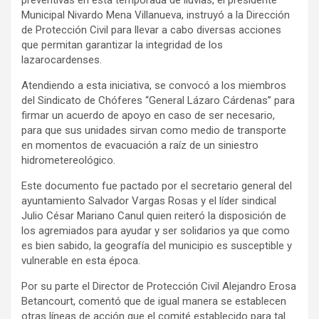
preventivas en esta temporada de lluvias, el presidente
Municipal Nivardo Mena Villanueva, instruyó a la Dirección
de Protección Civil para llevar a cabo diversas acciones
que permitan garantizar la integridad de los
lazarocardenses.
Atendiendo a esta iniciativa, se convocó a los miembros
del Sindicato de Chóferes “General Lázaro Cárdenas” para
firmar un acuerdo de apoyo en caso de ser necesario,
para que sus unidades sirvan como medio de transporte
en momentos de evacuación a raíz de un siniestro
hidrometereológico.
Este documento fue pactado por el secretario general del
ayuntamiento Salvador Vargas Rosas y el líder sindical
Julio César Mariano Canul quien reiteró la disposición de
los agremiados para ayudar y ser solidarios ya que como
es bien sabido, la geografía del municipio es susceptible y
vulnerable en esta época.
Por su parte el Director de Protección Civil Alejandro Erosa
Betancourt, comentó que de igual manera se establecen
otras líneas de acción que el comité establecido para tal