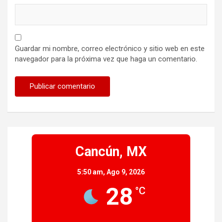
Guardar mi nombre, correo electrónico y sitio web en este
navegador para la próxima vez que haga un comentario.
Cancún, MX
5:50 am,
Ago 9, 2026
28
°C