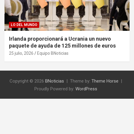
LO DEL MUNDO
Irlanda proporcionará a Ucrania un nuevo
paquete de ayuda de 125 millones de euros
25 julio, 2026
Equipo BNoticias
Copyright © 2026
BNoticias
Theme by:
Theme Horse
Proudly Powered by:
WordPress