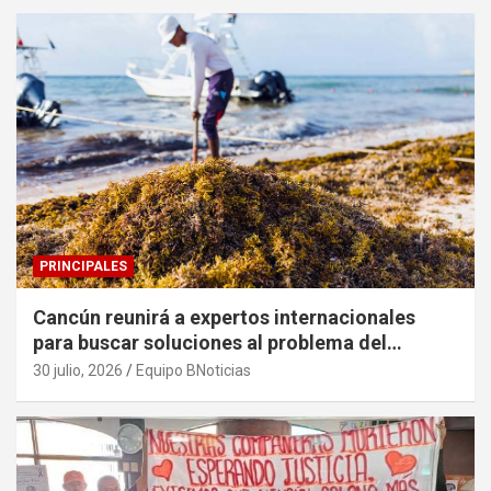
PRINCIPALES
Cancún reunirá a expertos internacionales
para buscar soluciones al problema del
sargazo
30 julio, 2026
Equipo BNoticias