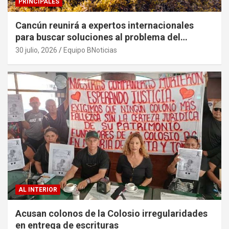
PRINCIPALES
Cancún reunirá a expertos internacionales
para buscar soluciones al problema del
sargazo
30 julio, 2026
Equipo BNoticias
AL INTERIOR
Acusan colonos de la Colosio irregularidades
en entrega de escrituras