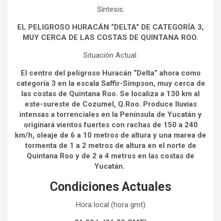
Síntesis:
EL PELIGROSO HURACÁN “DELTA” DE CATEGORÍA 3,
MUY CERCA DE LAS COSTAS DE QUINTANA ROO.
Situación Actual:
El centro del peligroso Huracán “Delta” ahora como
categoría 3 en la escala Saffir-Simpson, muy cerca de
las costas de Quintana Roo. Se localiza a 130 km al
este-sureste de Cozumel, Q.Roo. Produce lluvias
intensas a torrenciales en la Península de Yucatán y
originará vientos fuertes con rachas de 150 a 240
km/h, oleaje de 6 a 10 metros de altura y una marea de
tormenta de 1 a 2 metros de altura en el norte de
Quintana Roo y de 2 a 4 metros en las costas de
Yucatán.
Condiciones Actuales
Hora local (hora gmt)