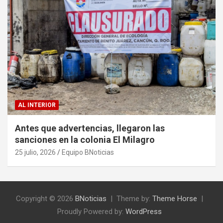
AL INTERIOR
Antes que advertencias, llegaron las
sanciones en la colonia El Milagro
25 julio, 2026
Equipo BNoticias
Copyright © 2026
BNoticias
Theme by:
Theme Horse
Proudly Powered by:
WordPress