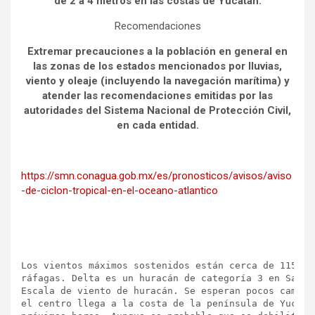
de 2 a 4 metros en las costas de Yucatán.
Recomendaciones
Extremar precauciones a la población en general en
las zonas de los estados mencionados por lluvias,
viento y oleaje (incluyendo la navegación marítima) y
atender las recomendaciones emitidas por las
autoridades del Sistema Nacional de Protección Civil,
en cada entidad.
https://smn.conagua.gob.mx/es/pronosticos/avisos/aviso
-de-ciclon-tropical-en-el-oceano-atlantico
Los vientos máximos sostenidos están cerca de 115 mp
ráfagas. Delta es un huracán de categoría 3 en Saffi
Escala de viento de huracán. Se esperan pocos cambio
el centro llega a la costa de la península de Yucatá