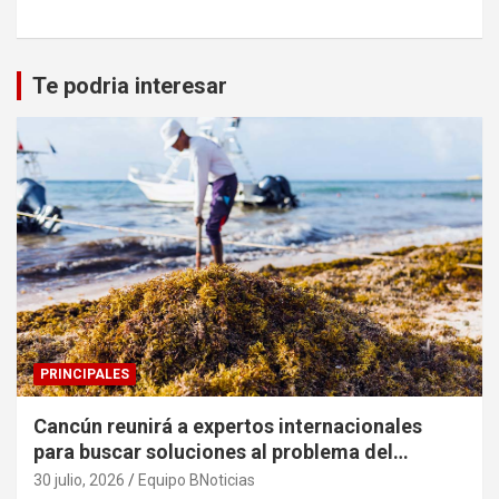
Te podria interesar
PRINCIPALES
Cancún reunirá a expertos internacionales
para buscar soluciones al problema del
sargazo
30 julio, 2026
Equipo BNoticias