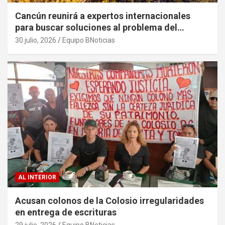
Cancún reunirá a expertos internacionales
para buscar soluciones al problema del
sargazo
30 julio, 2026
Equipo BNoticias
AL INTERIOR
Acusan colonos de la Colosio irregularidades
en entrega de escrituras