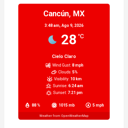
Cancún, MX
3:48 am,
Ago 9, 2026
28
°C
Cielo Claro
Wind Gust:
8 mph
Clouds:
5%
Visibility:
10 km
Sunrise:
6:24 am
Sunset:
7:21 pm
88 %
1015 mb
5 mph
Weather from OpenWeatherMap