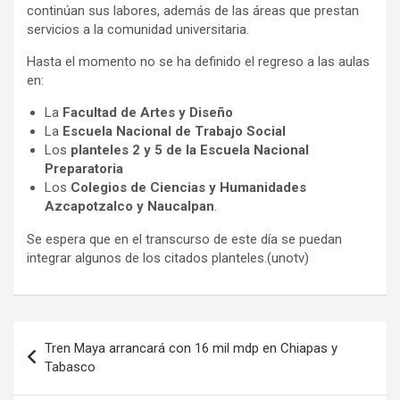
continúan sus labores, además de las áreas que prestan
servicios a la comunidad universitaria.
Hasta el momento no se ha definido el regreso a las aulas
en:
La
Facultad de Artes y Diseño
La
Escuela Nacional de Trabajo Social
Los
planteles 2 y 5 de la Escuela Nacional
Preparatoria
Los
Colegios de Ciencias y Humanidades
Azcapotzalco y Naucalpan
.
Se espera que en el transcurso de este día se puedan
integrar algunos de los citados planteles.(unotv)
Navegación
Tren Maya arrancará con 16 mil mdp en Chiapas y
de
Tabasco
entradas