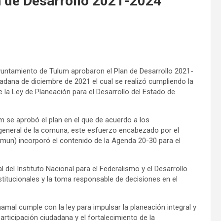
n de Desarrollo 2021-2024
yuntamiento de Tulum aprobaron el Plan de Desarrollo 2021-
adana de diciembre de 2021 el cual se realizó cumpliendo la
 la Ley de Planeación para el Desarrollo del Estado de
m se aprobó el plan en el que de acuerdo a los
 general de la comuna, este esfuerzo encabezado por el
emun) incorporó el contenido de la Agenda 20-30 para el
.
del Instituto Nacional para el Federalismo y el Desarrollo
stitucionales y la toma responsable de decisiones en el
amal cumple con la ley para impulsar la planeación integral y
ticipación ciudadana y el fortalecimiento de la