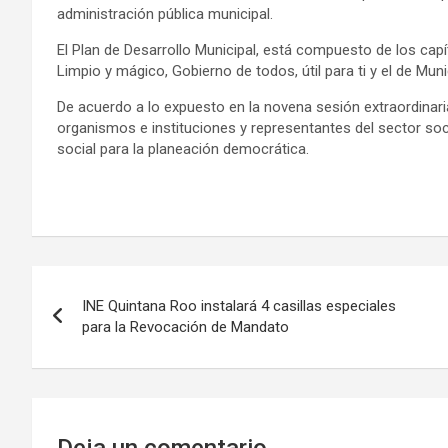
administración pública municipal.
El Plan de Desarrollo Municipal, está compuesto de los capít
Limpio y mágico, Gobierno de todos, útil para ti y el de Mun
De acuerdo a lo expuesto en la novena sesión extraordinaria 
organismos e instituciones y representantes del sector soc
social para la planeación democrática.
Navegación
INE Quintana Roo instalará 4 casillas especiales
de
para la Revocación de Mandato
entradas
Deja un comentario